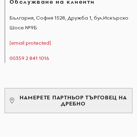
Обслужване на клиенти
България, София 1528, Дружба 1, бул.Искърско
Шосе №9Б
[email protected]
00359 2 841 1016
НАМЕРЕТЕ ПАРТНЬОР ТЪРГОВЕЦ НА
ДРЕБНО