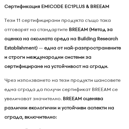
Сертификация EMICODE EC1PLUS & BREEAM
Тези 11 сертифицирани продукта също така
отговарят на стандартите
BREEAM (Метод за
оценка на околната среда на Building Research
Establishment)
—
една от най-разпространените
и строги международни системи за
сертифициране на устойчивост на сгради.
Чрез използването на тези продукти шансовете
една сграда да получи сертификат BREEAM се
увеличават значително.
BREEAM оценява
различни екологични и устойчиви аспекти на
сграда, включително: