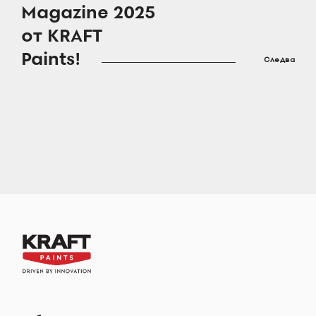
Magazine 2025
от KRAFT
Paints!
Следва