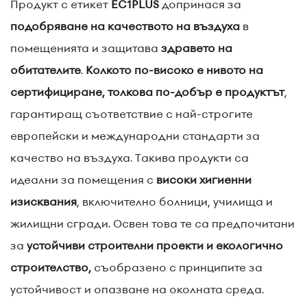
Продукт с етикет
EC1PLUS
допринася за
подобряване на качеството на въздуха
в
помещенията и защитава
здравето на
обитателите
.
Колкото по-високо е нивото на
сертифициране, толкова по-добър е продуктът
,
гарантиращ съответствие с най-строгите
европейски и международни стандарти за
качество на въздуха. Такива продукти са
идеални за помещения с
високи хигиенни
изисквания
, включително болници, училища и
жилищни сгради. Освен това те са предпочитани
за
устойчиви строителни проекти и екологично
строителство,
съобразено с принципите за
устойчивост и опазване на околната среда.