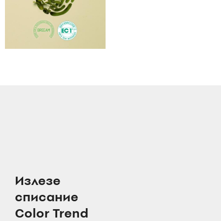
Излезе
списание
Color Trend