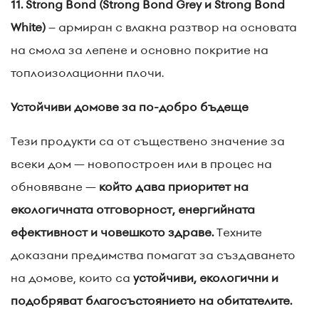
11. Strong Bond (Strong Bond Grey и Strong Bond
White)
– армиран с влакна разтвор на основата
на смола за лепене и основно покритие на
топлоизолационни плочи.
Устойчиви домове за по-добро бъдеще
Тези продукти са от съществено значение за
всеки дом — новопостроен или в процес на
обновяване —
който дава приоритет на
екологичната отговорност, енергийната
ефективност и човешкото здраве.
Техните
доказани предимства помагат за създаването
на домове, които са
устойчиви, екологични и
подобряват благосъстоянието на обитателите.