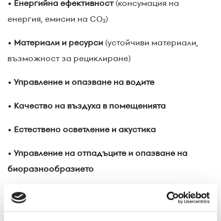
• Енергийна ефективност
(консумация на
енергия, емисии на CO₂)
• Материали и ресурси
(устойчиви материали,
възможност за рециклиране)
• Управление и опазване на водите
• Качество на въздуха в помещенията
• Естествено осветление и акустика
• Управление на отпадъците и опазване на
биоразнообразието
Въпреки че простото използване на
EMICODE