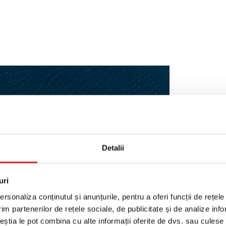
C
o
Detalii
Y
uri
rsonaliza conținutul și anunțurile, pentru a oferi funcții de rețele
im partenerilor de rețele sociale, de publicitate și de analize info
ceștia le pot combina cu alte informații oferite de dvs. sau culese î