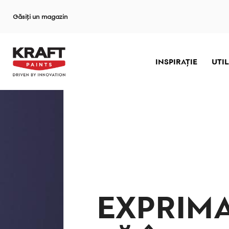
Sari
Găsiți un magazin
la
conținutul
principal
INSPIRAȚIE
UTIL
EXPRIMA
EXPRIMA
EXPRIMA
EXPRIMA
EXPRIMA
EXPRIMA