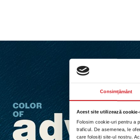
Consimțământ
Acest site utilizează cookie-
Folosim cookie-uri pentru a pe
traficul. De asemenea, le ofer
care folosiți site-ul nostru. A