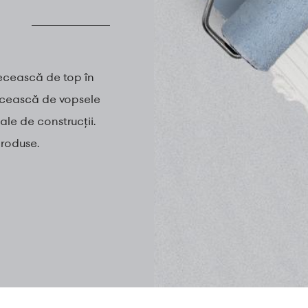
ecească de top în
ecească de vopsele
ale de construcții.
produse.