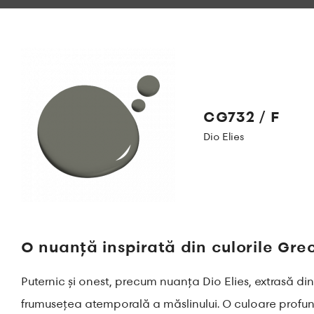
CG732 / F
Dio Elies
O nuanță inspirată din culorile Grec
Puternic și onest, precum nuanța Dio Elies, extrasă din
frumusețea atemporală a măslinului. O culoare profun