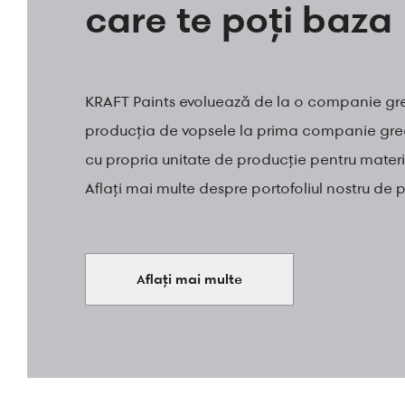
care te poți baza
KRAFT Paints evoluează de la o companie gr
producția de vopsele la prima companie gr
cu propria unitate de producție pentru materi
Aflați mai multe despre portofoliul nostru de 
Aflați mai multe