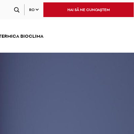
RO
HAI SĂ NE CUNOAȘTEM
 TERMICA BIOCLIMA