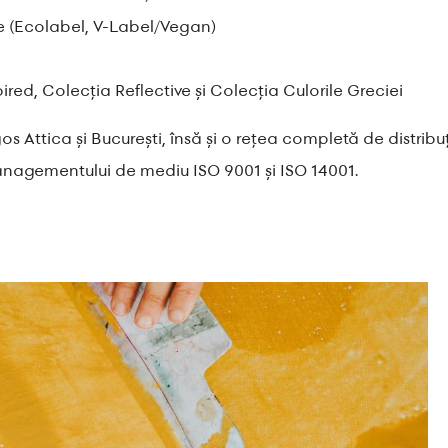
ce (Ecolabel, V-Label/Vegan)
pired, Colecția Reflective și Colecția Culorile Greciei
s Attica și București, însă și o rețea completă de distribuț
managementului de mediu ISO 9001 și ISO 14001.