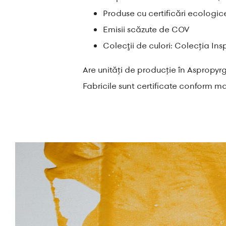
Produse cu certificări ecologi
Emisii scăzute de COV
Colecţii de culori: Colecția Ins
Are unități de producție în Aspropyrgo
Fabricile sunt certificate conform 