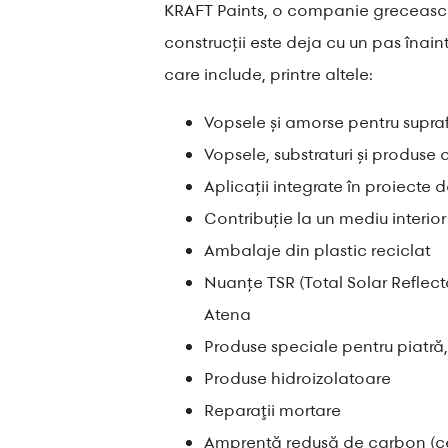
KRAFT Paints, o companie grecească c
construcții este deja cu un pas înain
care include, printre altele:
Vopsele și amorse pentru suprafe
Vopsele, substraturi și produse 
Aplicații integrate în proiecte
Contribuție la un mediu interior
Ambalaje din plastic reciclat
Nuanțe TSR (Total Solar Reflect
Atena
Produse speciale pentru piatră, m
Produse hidroizolatoare
Reparaţii mortare
Amprentă redusă de carbon (ce