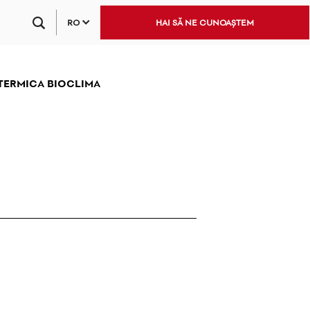
RO
HAI SĂ NE CUNOAȘTEM
 TERMICA BIOCLIMA