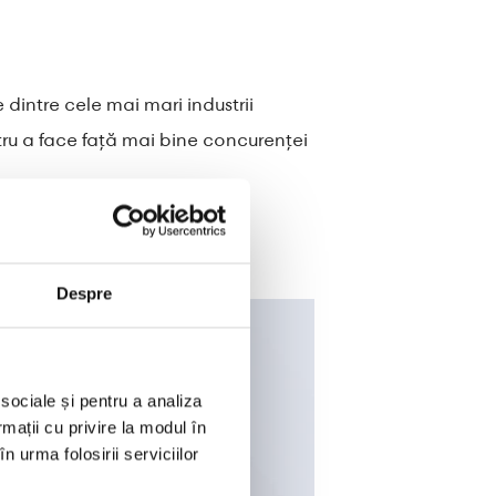
dintre cele mai mari industrii
ntru a face față mai bine concurenței
Despre
 sociale și pentru a analiza
rmații cu privire la modul în
n urma folosirii serviciilor