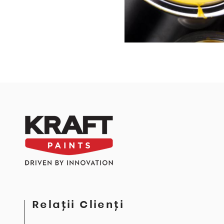
Relații Clienți