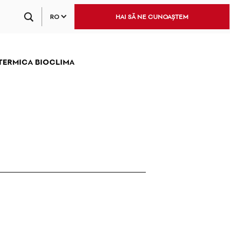
RO
HAI SĂ NE CUNOAȘTEM
 TERMICA BIOCLIMA