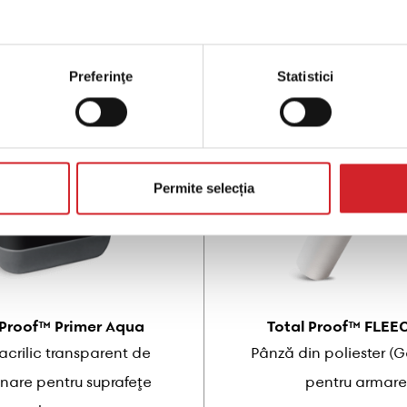
Preferinţe
Statistici
Permite selecția
 Proof™ Primer Aqua
Total Proof™ FLEEC
acrilic transparent de
Pânză din poliester (G
nare pentru suprafeţe
pentru armar