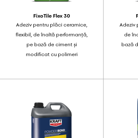
FixoTile Flex 30
Adeziv pentru plăci ceramice,
Adeziv 
flexibil, de înaltă performanță,
de în
pe bază de ciment și
bază d
modificat cu polimeri