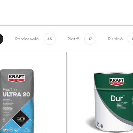
Pardoseală
Piatră
Piscină
45
17