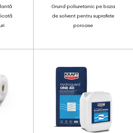
lantă
Grund poliuretanic pe baza
ficată
de solvent pentru suprafete
ri
poroase