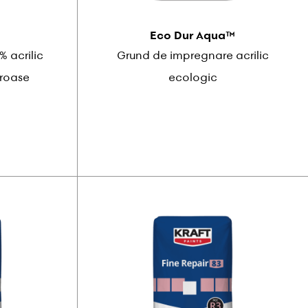
Eco Dur Aqua™
 acrilic
Grund de impregnare acrilic
oroase
ecologic