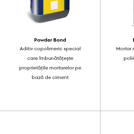
Powder Bond
Aditiv copolimeric special
Mortar 
care îmbunătățește
poli
proprietățile mortarelor pe
bază de ciment