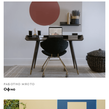
РАБОТНО МЯСТО
Офис