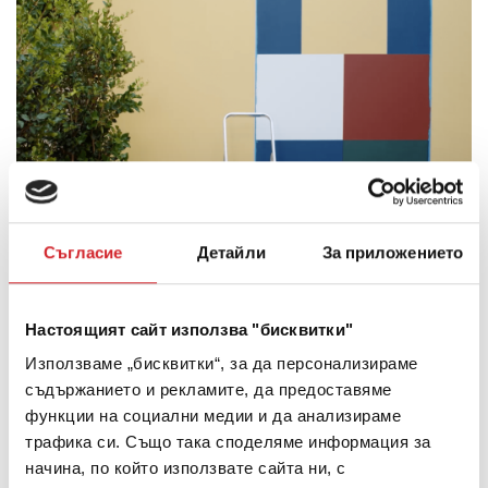
Съгласие
Детайли
За приложението
ВЪНШНИ ПЛОЩИ
Настоящият сайт използва "бисквитки"
Баскетболно Игрище
Използваме „бисквитки“, за да персонализираме
съдържанието и рекламите, да предоставяме
функции на социални медии и да анализираме
трафика си. Също така споделяме информация за
начина, по който използвате сайта ни, с