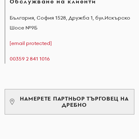
Обслужване на клиенти
България, София 1528, Дружба 1, бул.Искърско
Шосе №9Б
[email protected]
00359 2 841 1016
НАМЕРЕТЕ ПАРТНЬОР ТЪРГОВЕЦ НА
ДРЕБНО