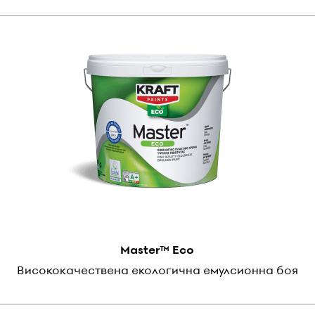
Master™ Eco
Висококачествена екологична емулсионна боя