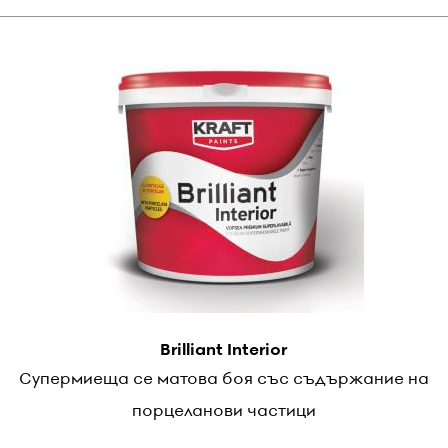
Brilliant Interior
Супермиеща се матова боя със съдържание на
порцеланови частици