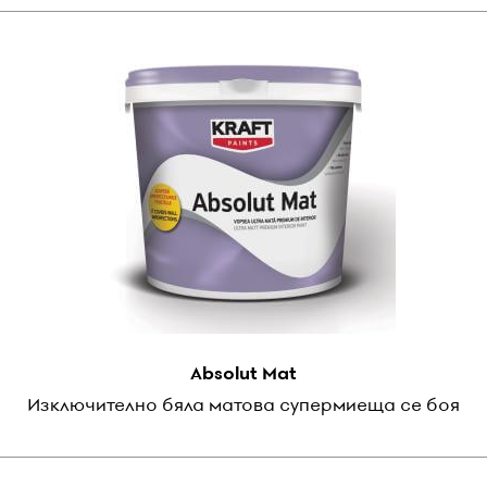
Absolut Mat
Изключително бяла матова супермиеща се боя