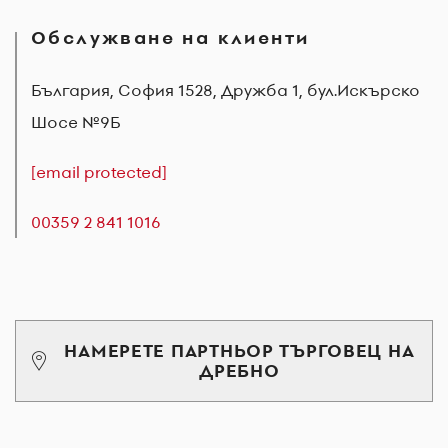
Обслужване на клиенти
България, София 1528, Дружба 1, бул.Искърско
Шосе №9Б
[email protected]
00359 2 841 1016
НАМЕРЕТЕ ПАРТНЬОР ТЪРГОВЕЦ НА
ДРЕБНО