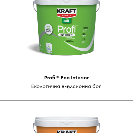
Profi™ Eco Interior
Екологична емулсионна боя