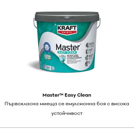
Master™ Easy Clean
Първокласна миеща се емулсионна боя с висока
устойчивост