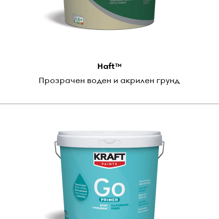
Haft™
Прозрачен воден и акрилен грунд