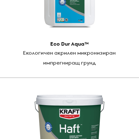
Eco Dur Aqua™
Екологичен акрилен микронизиран
импрегниращ грунд