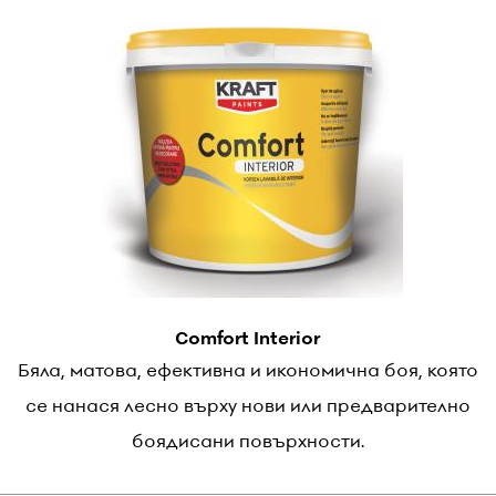
Comfort Interior
Бяла, матова, ефективна и икономична боя, която
се нанася лесно върху нови или предварително
боядисани повърхности.