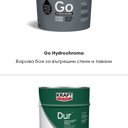
Go Hydrochroma
Варова боя за вътрешни стени и тавани