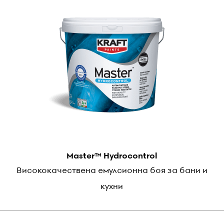
Master™ Hydrocontrol
Висококачествена емулсионна боя за бани и
кухни