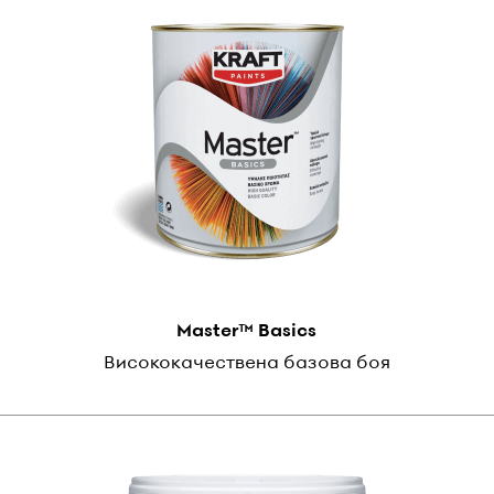
Master™ Basics
Висококачествена базова боя