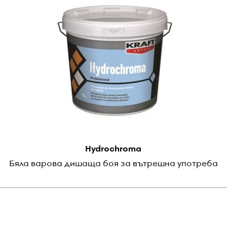
Hydrochroma
Бяла варова дишаща боя за вътрешна употреба