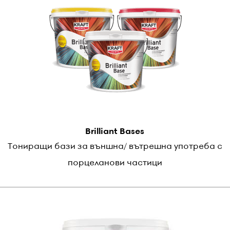
Brilliant Bases
Тониращи бази за външна/ вътрешна употреба с
порцеланови частици