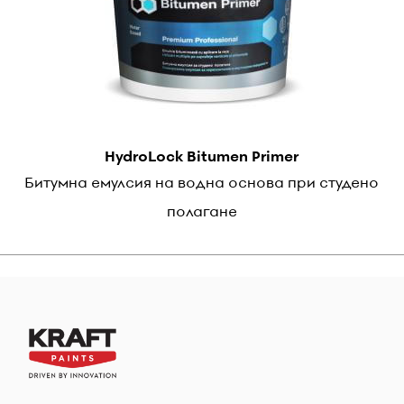
HydroLock Bitumen Primer
Битумна емулсия на водна основа при студено
полагане