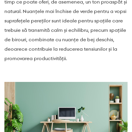
timp ce poate oferi, de asemenea, un ton proaspăt și
natural. Nuanțele mai închise de verde pentru a vopsi
suprafețele pereților sunt ideale pentru spațiile care
trebuie să transmită calm și echilibru, precum spațiile
de birouri, combinate cu nuanțe de bej deschis,
deoarece contribuie la reducerea tensiunilor și la
promovarea productivității.