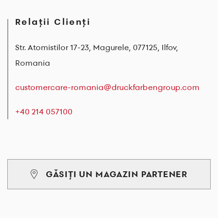
Relații Clienți
Str. Atomistilor 17-23, Magurele, 077125, Ilfov,
Romania
customercare-romania@druckfarbengroup.com
+40 214 057100
GĂSIȚI UN MAGAZIN PARTENER