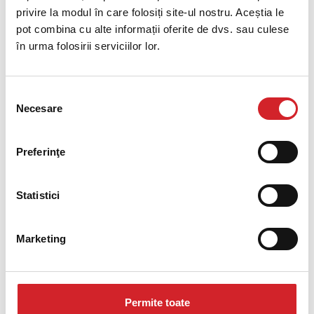
privire la modul în care folosiți site-ul nostru. Aceștia le
pot combina cu alte informații oferite de dvs. sau culese
în urma folosirii serviciilor lor.
Selecția
Necesare
consimțământului
Preferinţe
Statistici
Marketing
Permite toate