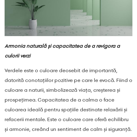
Armonia naturală și capacitatea de a revigora a
culorii verzi
Verdele este o culoare deosebit de importantă,
datorită conotațiilor pozitive pe care le evocă. Fiind o
culoare a naturii, simbolizează viața, creșterea și
prospețimea. Capacitatea de a calma o face
culoarea ideală pentru spațiile destinate relaxării și
refacerii mentale. Este o culoare care oferă echilibru
și armonie, creând un sentiment de calm și siguranță.