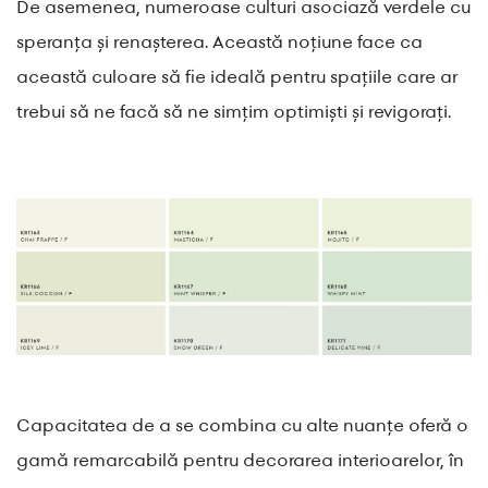
De asemenea, numeroase culturi asociază verdele cu
speranța și renașterea. Această noțiune face ca
această culoare să fie ideală pentru spațiile care ar
trebui să ne facă să ne simțim optimiști și revigorați.
Capacitatea de a se combina cu alte nuanțe oferă o
gamă remarcabilă pentru decorarea interioarelor, în