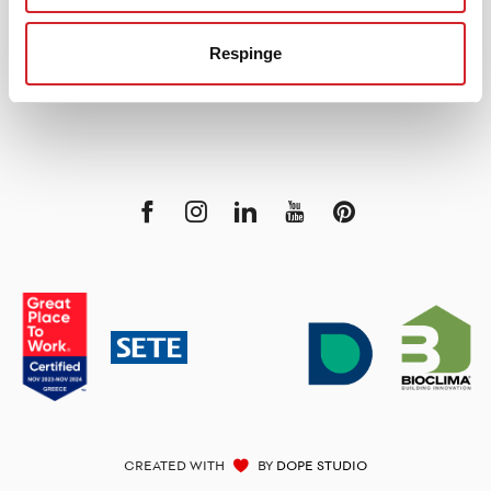
KRAFT Paints
Respinge
Linkuri utile
CREATED WITH
BY
DOPE STUDIO