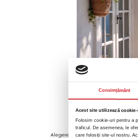
Consimțământ
Acest site utilizează cookie-
Folosim cookie-uri pentru a pe
traficul. De asemenea, le ofer
Alegerea plantelor rezistente (cum a
care folosiți site-ul nostru. A