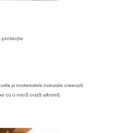
 protecție
urile și materialele naturale creează
mene cu o mică oază urbană.