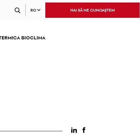
RO
HAI SĂ NE CUNOAȘTEM
 TERMICA BIOCLIMA