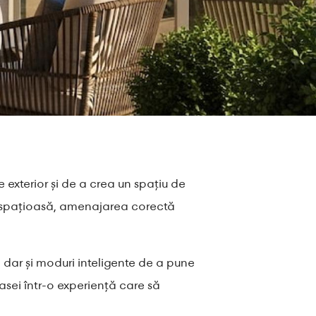
exterior și de a crea un spațiu de
asă spațioasă, amenajarea corectă
, dar și moduri inteligente de a pune
rasei într-o experiență care să