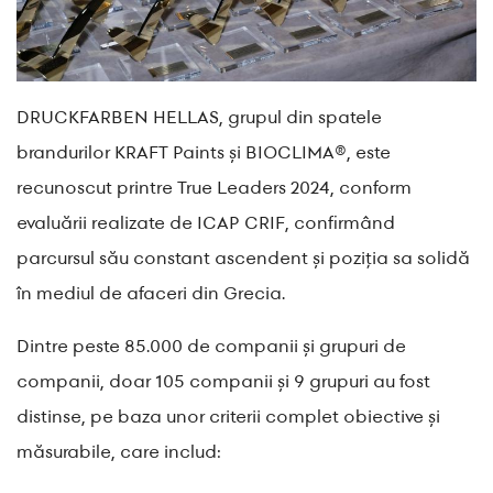
DRUCKFARBEN HELLAS, grupul din spatele
brandurilor KRAFT Paints și BIOCLIMA®, este
recunoscut printre True Leaders 2024, conform
evaluării realizate de ICAP CRIF, confirmând
parcursul său constant ascendent și poziția sa solidă
în mediul de afaceri din Grecia.
Dintre peste 85.000 de companii și grupuri de
companii, doar 105 companii și 9 grupuri au fost
distinse, pe baza unor criterii complet obiective și
măsurabile, care includ: