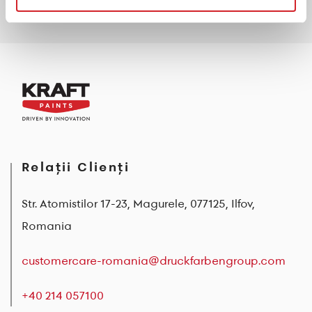
Relații Clienți
Str. Atomistilor 17-23, Magurele, 077125, Ilfov,
Romania
customercare-romania@druckfarbengroup.com
+40 214 057100