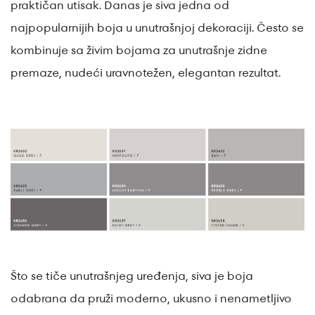
praktičan utisak. Danas je siva jedna od
najpopularnijih boja u unutrašnjoj dekoraciji. Često se
kombinuje sa živim bojama za unutrašnje zidne
premaze, nudeći uravnotežen, elegantan rezultat.
Što se tiče unutrašnjeg uređenja, siva je boja
odabrana da pruži moderno, ukusno i nenametljivo