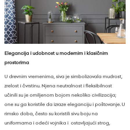
Elegancija i udobnost u modernim i klasičnim
prostorima
U drevnim vremenima, siva je simbolizovala mudrost,
zrelost i čvrstinu. Njena neutralnost i fleksibilnost
učinili su je omiljenom bojom nekoliko civilizacija;
one su ga koristile da izraze eleganciju i poštovanje. U
rimsko doba, često su koristili sivu boju na
uniformama i odeći vojnika i ostavljajući strog,