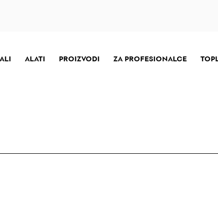
ALI
ALATI
PROIZVODI
ZA PROFESIONALCE
TOPL