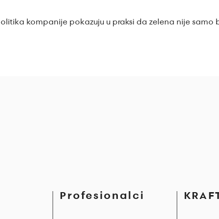
olitika kompanije pokazuju u praksi da zelena nije samo bo
Profesionalci
KRAFT