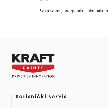
Sve u svemu, energetska i ekološka p
Korisnički servis