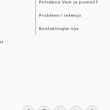
a
Potrebna Vam je pomoć?
Problemi i rešenja
Kontaktirajte nas
st