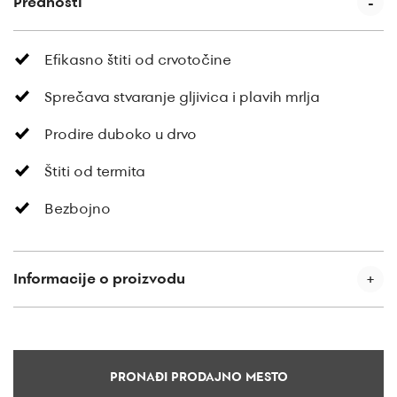
Prednosti
Efikasno štiti od crvotočine
Sprečava stvaranje gljivica i plavih mrlja
Prodire duboko u drvo
Štiti od termita
Bezbojno
Informacije o proizvodu
PRONAĐI PRODAJNO MESTO