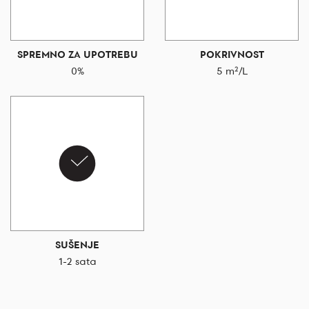
SPREMNO ZA UPOTREBU
POKRIVNOST
0%
5 m²/L
SUŠENJE
1-2 sata