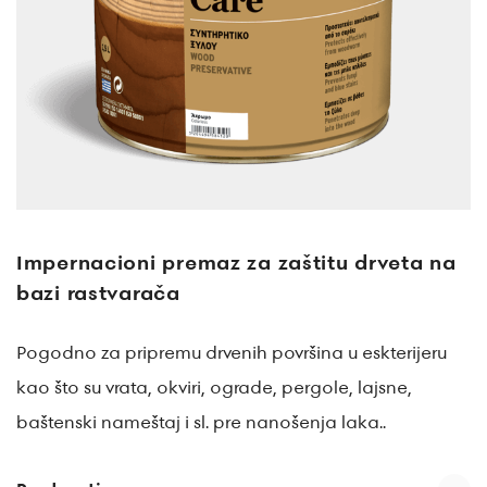
Impernacioni premaz za zaštitu drveta na
bazi rastvarača
Pogodno za pripremu drvenih površina u eskterijeru
kao što su vrata, okviri, ograde, pergole, lajsne,
baštenski nameštaj i sl. pre nanošenja laka..