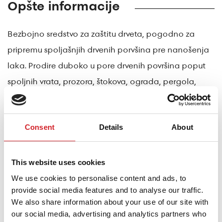
Opšte informacije
Bezbojno sredstvo za zaštitu drveta, pogodno za
pripremu spoljašnjih drvenih porvšina pre nanošenja
laka. Prodire duboko u pore drvenih površina poput
spoljnih vrata, prozora, štokova, ograda, pergola,
obloga i spoljnjeg nameštaja. Efikasno štiti od
gljivica, gljivica koje stvaraju plave mrlje i insekata
Consent
Details
About
kao što su žižak i termiti. U skladu je sa novom
evropskom regulativom. Sadrži: Permetrin (ISO),
propikonazol i 3-jodo-2-propinil butilkarbamat. Može
This website uses cookies
izazvati alergijsku reakciju.
We use cookies to personalise content and ads, to
provide social media features and to analyse our traffic.
We also share information about your use of our site with
our social media, advertising and analytics partners who