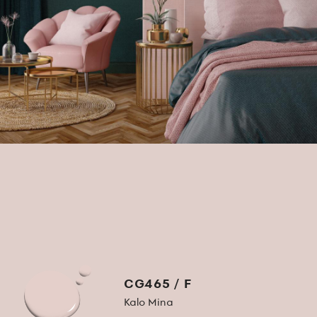
CG465 / F
Kalo Mina