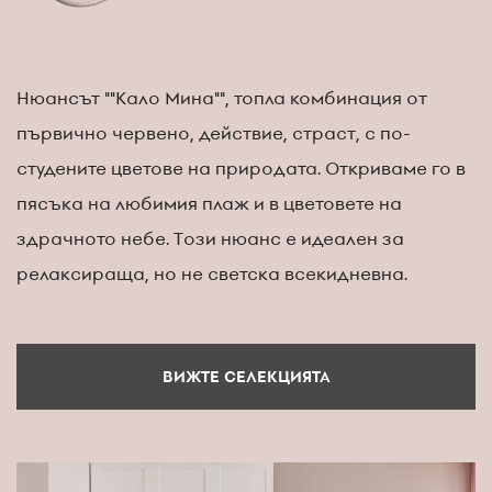
Нюансът ""Кало Мина"", топла комбинация от
първично червено, действие, страст, с по-
студените цветове на природата. Откриваме го в
пясъка на любимия плаж и в цветовете на
здрачното небе. Този нюанс е идеален за
релаксираща, но не светска всекидневна.
ВИЖТЕ СЕЛЕКЦИЯТА