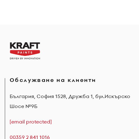
Обслужване на клиенти
България, София 1528, Дружба 1, бул.Искърско
Шосе №9Б
[email protected]
00359 2 841 1016