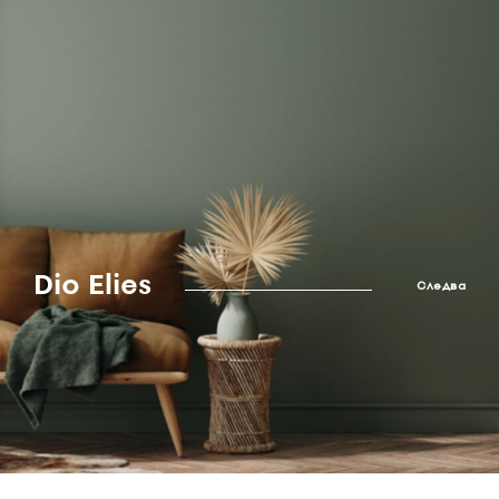
Dio Elies
Следва