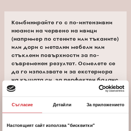
Комбинирайте го с по-интензивни
нюанси на червено на ивици
(например по стените или тъканите)
или дори с метални мебели или
стъклени повърхности за по-
съвременен резултат. Осмелете се
да го използвате и за екстериора
на къщата си, за перфектен баланс
с естествената среда.
Съгласие
Детайли
За приложението
СЛЕДВАЙТЕ НИ В PINTEREST
Настоящият сайт използва "бисквитки"