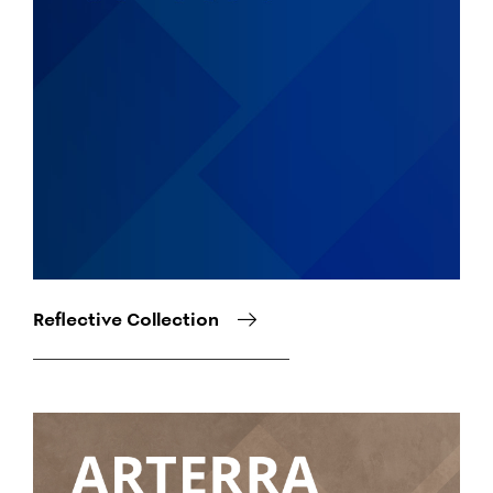
Reflective Collection
Снимка