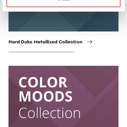
Hard Duko Metallized Collection
Снимка