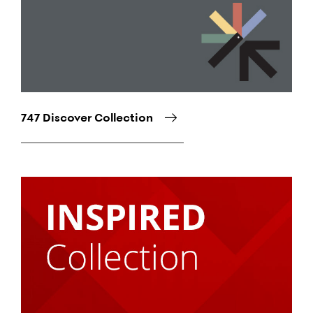
747 Discover Collection
Снимка