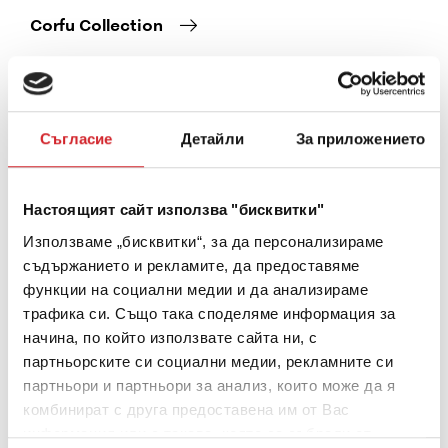
Corfu Collection
Снимка
Съгласие
Детайли
За приложението
Настоящият сайт използва "бисквитки"
Използваме „бисквитки“, за да персонализираме
съдържанието и рекламите, да предоставяме
функции на социални медии и да анализираме
трафика си. Също така споделяме информация за
начина, по който използвате сайта ни, с
партньорските си социални медии, рекламните си
партньори и партньори за анализ, които може да я
комбинират с друга предоставена им от Вас
информация или с такава, която са събрали от