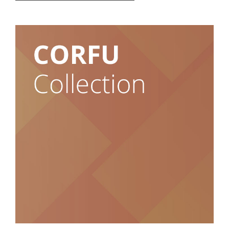
Снимка