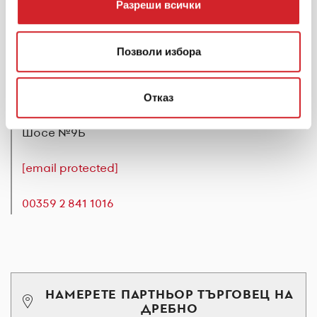
Разреши всички
Позволи избора
Обслужване на клиенти
Отказ
България, София 1528, Дружба 1, бул.Искърско
Шосе №9Б
[email protected]
00359 2 841 1016
НАМЕРЕТЕ ПАРТНЬОР ТЪРГОВЕЦ НА
ДРЕБНО