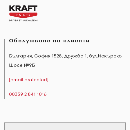
Обслужване на клиенти
България, София 1528, Дружба 1, бул.Искърско
Шосе №9Б
[email protected]
00359 2 841 1016