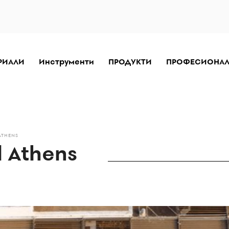
РИАЛИ
Инструменти
ПРОДУКТИ
ПРОФЕСИОНА
ATHENS
 Athens