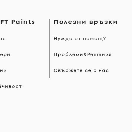
FT Paints
Полезни връзки
ас
Нужда от помощ?
ери
Проблеми&Решения
ни
Свържете се с нас
йчивост