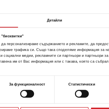
ображения
Детайли
 "бисквитки"
а да персонализираме съдържанието и рекламите, да предо
зираме трафика си. Също така споделяме информация за на
си социални медии, рекламните си партньори и партньори за
тавена им от Вас информация или с такава, която са събрал
За функционалност
Статистически