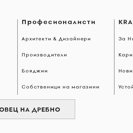
Професионалисти
KRA
Архитекти & Дизайнери
За Н
Производители
Кари
Бояджии
Нови
Собственици на магазини
Усто
ГОВЕЦ НА ДРЕБНО