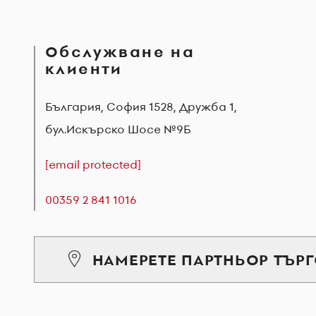
Обслужване на
клиенти
България, София 1528, Дружба 1,
бул.Искърско Шосе №9Б
[email protected]
00359 2 841 1016
НАМЕРЕТЕ ПАРТНЬОР ТЪР