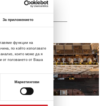
За приложението
ставяме функции на
чина, по който използвате
 анализ, които може да я
и от ползването от Ваша
Маркетингови