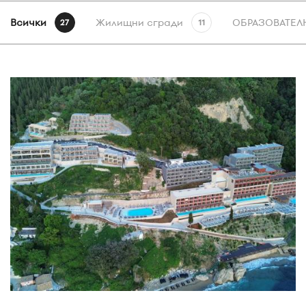
Всички
Жилищни сгради
ОБРАЗОВАТЕЛ
27
11