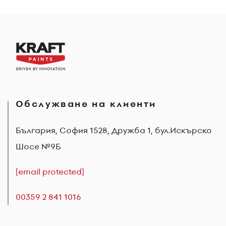
Обслужване на клиенти
България, София 1528, Дружба 1, бул.Искърско
Шосе №9Б
[email protected]
00359 2 841 1016