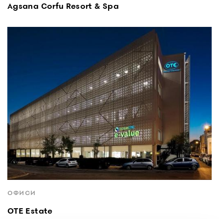
Agsana Corfu Resort & Spa
ОФИСИ
OTE Estate