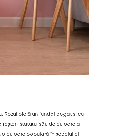
. Rozul oferă un fundal bogat și cu
enașterii statutul său de culoare a
it o culoare populară în secolul al