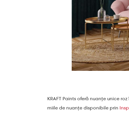
KRAFT Paints oferă nuanțe unice roz 
miile de nuanțe disponibile prin
Insp