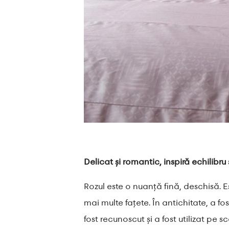
Delicat și romantic, inspiră echilibru 
Rozul este o nuanță fină, deschisă. 
mai multe fațete. În antichitate, a fo
fost recunoscut și a fost utilizat pe 