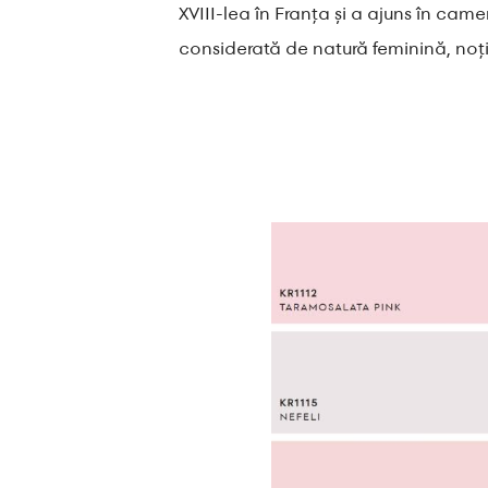
XVIII-lea în Franța și a ajuns în camer
considerată de natură feminină, noți