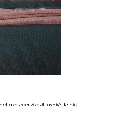
ct așa cum visezi! Inspiră-te din