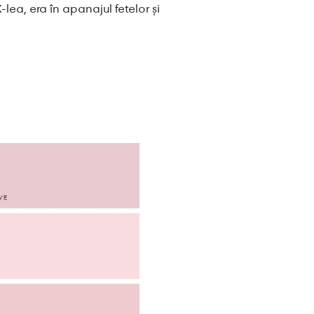
-lea, era în apanajul fetelor și