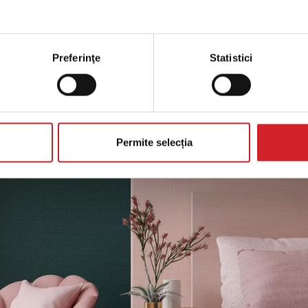
Preferinţe
Statistici
Permite selecția