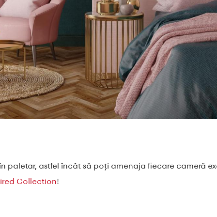
în paletar, astfel încât să poți amenaja fiecare cameră exa
ired Collection
!