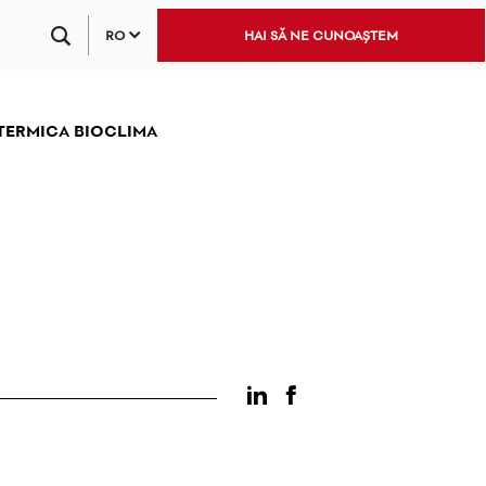
RO
HAI SĂ NE CUNOAȘTEM
 TERMICA BIOCLIMA