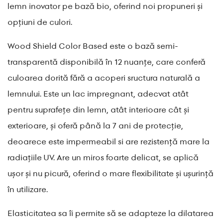
lemn inovator pe bază bio, oferind noi propuneri și
opțiuni de culori.
Wood Shield Color Based este o bază semi-
transparentă disponibilă în 12 nuanțe, care conferă
culoarea dorită fără a acoperi sructura naturală a
lemnului. Este un lac impregnant, adecvat atât
pentru suprafețe din lemn, atât interioare cât și
exterioare, și oferă până la 7 ani de protecție,
deoarece este impermeabil si are rezistență mare la
radiațiile UV. Are un miros foarte delicat, se aplică
ușor și nu picură, oferind o mare flexibilitate și ușurință
în utilizare.
Elasticitatea sa îi permite să se adapteze la dilatarea