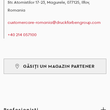
Str. Atomistilor 17-23, Magurele, 077125, Ilfov,
Romania
customercare-romania@druckfarbengroup.com
+40 214 057100
GĂSIȚI UN MAGAZIN PARTENER
Profesionişti