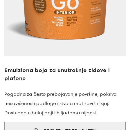
Emulziona boja za unutrašnje zidove i
plafone
Pogodna za često prebojavanje površine, pokriva
nesavršenosti podloge i stvara mat završni sjaj.
Dostupno u beloj boji i hiljadama nijansi.