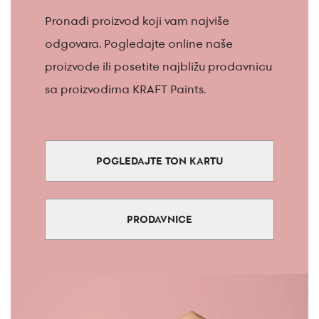
Pronađi proizvod koji vam najviše
odgovara. Pogledajte online naše
proizvode ili posetite najbližu prodavnicu
sa proizvodima KRAFT Paints.
POGLEDAJTE TON KARTU
PRODAVNICE