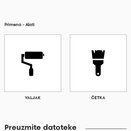
Primena - Alati
VALJAK
ČETKA
Preuzmite datoteke