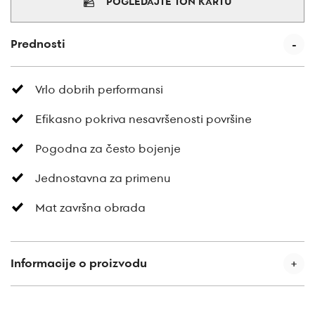
POGLEDAJTE TON KARTU
Prednosti
Vrlo dobrih performansi
Efikasno pokriva nesavršenosti površine
Pogodna za često bojenje
Jednostavna za primenu
Mat završna obrada
Informacije o proizvodu