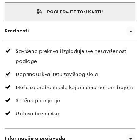
POGLEDAJTE TON KARTU
Prednosti
Savršeno prekriva i izglađuje sve nesavršenosti
podloge
Doprinosu kvalitetu završnog sloja
Može se prebojiti bilo kojom emulzionom bojom
Snažno prianjanje
Gotovo bez mirisa
Informacije o proizvodu