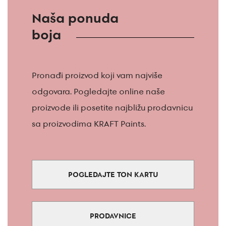
Naša ponuda
boja
Pronađi proizvod koji vam najviše
odgovara. Pogledajte online naše
proizvode ili posetite najbližu prodavnicu
sa proizvodima KRAFT Paints.
POGLEDAJTE TON KARTU
PRODAVNICE