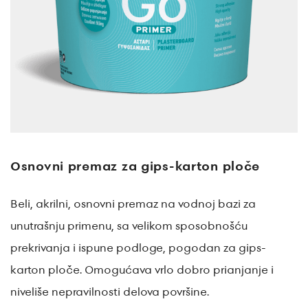
Osnovni premaz za gips-karton ploče
Beli, akrilni, osnovni premaz na vodnoj bazi za
unutrašnju primenu, sa velikom sposobnošću
prekrivanja i ispune podloge, pogodan za gips-
karton ploče. Omogućava vrlo dobro prianjanje i
niveliše nepravilnosti delova površine.