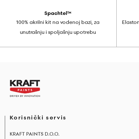
Spachtel™
100% akrilni kit na vodenoj bazi, za
Elasto
unutrašnju i spoljašnju upotrebu
Korisnički servis
KRAFT PAINTS D.O.O.