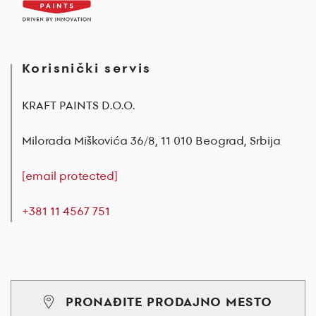
Korisnički servis
KRAFT PAINTS D.O.O.
Milorada Miškovića 36/8, 11 010 Beograd, Srbija
[email protected]
+381 11 4567 751
PRONAĐITE PRODAJNO MESTO