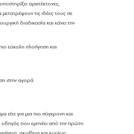
υποστηρίξει αρχιτέκτονες,
 μετατρέψουν τις ιδέες τους σε
υργική διαδικασία και κάνει την
 πιο εύκολη πλοήγηση και
άση στην αγορά
α είτε για μια πιο σύγχρονη και
ς οδηγός που εμπνέει από την πρώτη
αφήνεια, ακρίβεια και κυρίως