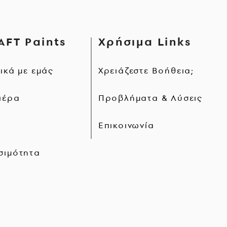
AFT Paints
Χρήσιμα Links
τικά με εμάς
Χρειάζεστε Βοήθεια;
ιέρα
Προβλήματα & Λύσεις
Επικοινωνία
σιμότητα