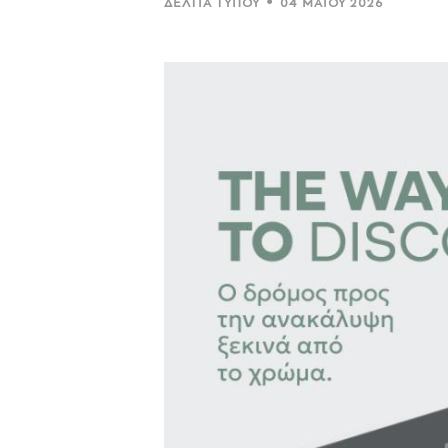
•
ΔΕΛΤΊΑ ΤΎΠΟΥ
04 ΜΑΪ́ΟΥ 2026