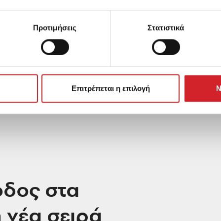
τον χώρο σας.
Προτιμήσεις
Στατιστικά
ion ανοίγει τον δρόμο προς την ανακάλυψη.
Επιτρέπεται η επιλογή
Ν
οδος στα
η νέα σειρά