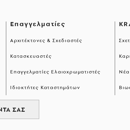
Επαγγελματίες
KR
Αρχιτέκτονες & Σχεδιαστές
Σχε
Κατασκευαστές
Καρ
Επαγγελματίες Ελαιοχρωματιστές
Νέα
Ιδιοκτήτες Καταστημάτων
Βιω
ΝΤΑ ΣΑΣ