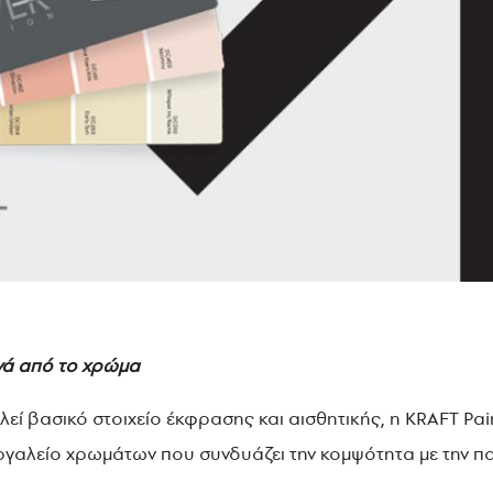
νά από το χρώμα
εί βασικό στοιχείο έκφρασης και αισθητικής, η KRAFT Pai
εργαλείο χρωμάτων που συνδυάζει την κομψότητα με την πα