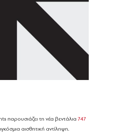
nts παρουσιάζει τη νέα βεντάλια
747
γκόσμια αισθητική αντίληψη.