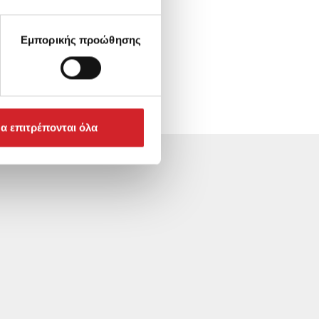
Εμπορικής προώθησης
α επιτρέπονται όλα