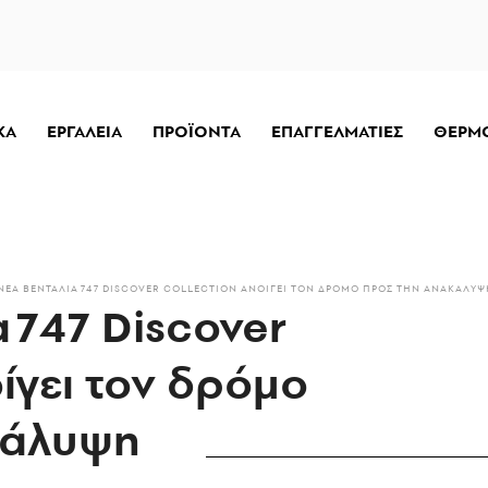
ΚΑ
ΕΡΓΑΛΕΙΑ
ΠΡΟΪΟΝΤΑ
ΕΠΑΓΓΕΛΜΑΤΙΕΣ
ΘΕΡΜ
ΝΈΑ ΒΕΝΤΆΛΙΑ 747 DISCOVER COLLECTION ΑΝΟΊΓΕΙ ΤΟΝ ΔΡΌΜΟ ΠΡΟΣ ΤΗΝ ΑΝΑΚΆΛΥΨ
 747 Discover
ίγει τον δρόμο
κάλυψη