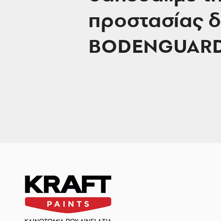
προστασίας 
BODENGUARD