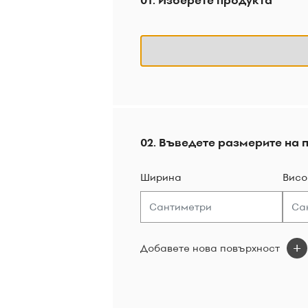
01. Изберете продукта
02. Въведете размерите на 
Ширина
Висо
Добавете нова повърхност