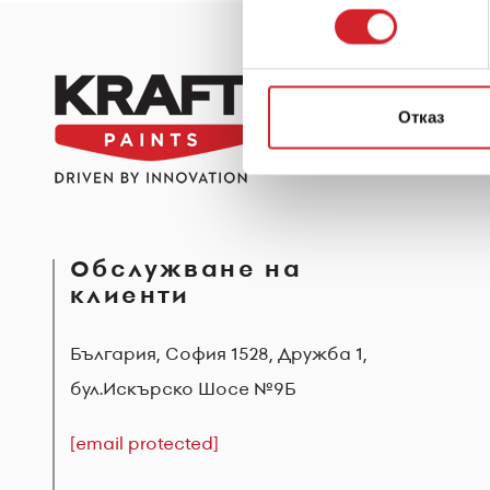
съгласие
Отказ
Обслужване на
клиенти
България, София 1528, Дружба 1,
бул.Искърско Шосе №9Б
[email protected]