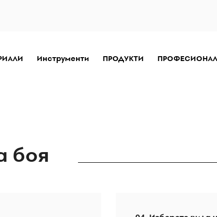
РИАЛИ
Инструменти
ПРОДУКТИ
ПРОФЕСИОНА
а боя