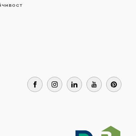
йчивост