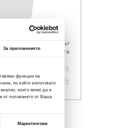
0,00
За приложението
0
0,00
ставяме функции на
0,00
чина, по който използвате
 анализ, които може да я
и от ползването от Ваша
Маркетингови