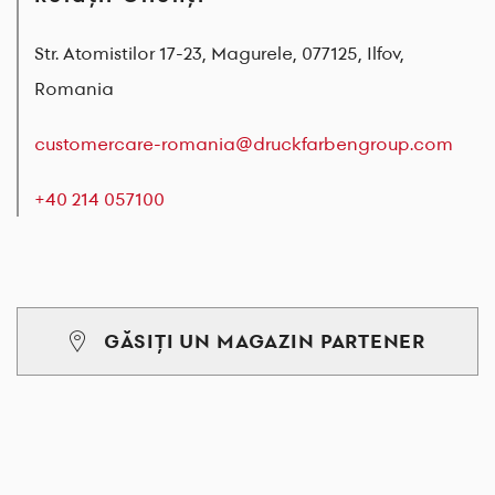
Str. Atomistilor 17-23, Magurele, 077125, Ilfov,
Romania
customercare-romania@druckfarbengroup.com
+40 214 057100
GĂSIȚI UN MAGAZIN PARTENER