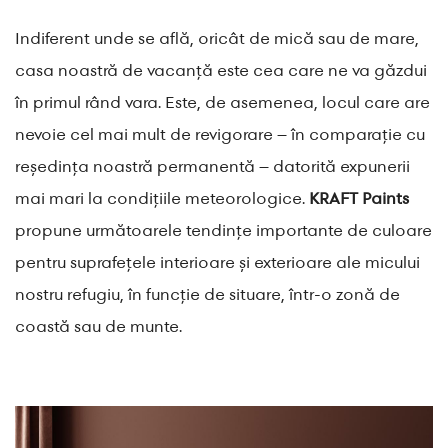
Indiferent unde se află, oricât de mică sau de mare,
casa noastră de vacanță este cea care ne va găzdui
în primul rând vara. Este, de asemenea, locul care are
nevoie cel mai mult de revigorare – în comparație cu
reședința noastră permanentă – datorită expunerii
mai mari la condițiile meteorologice.
KRAFT Paints
propune următoarele tendințe importante de culoare
pentru suprafețele interioare și exterioare ale micului
nostru refugiu, în funcție de situare, într-o zonă de
coastă sau de munte.