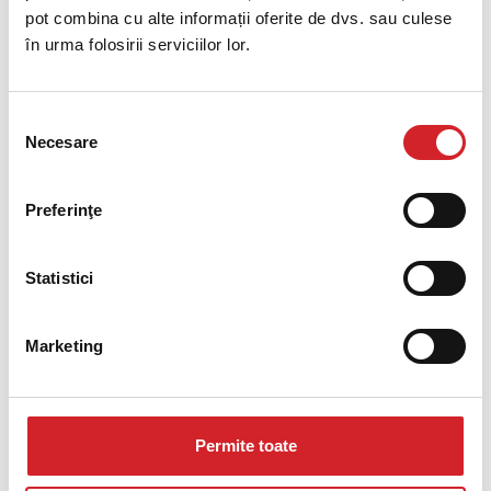
pot combina cu alte informații oferite de dvs. sau culese
în urma folosirii serviciilor lor.
Selecția
Necesare
consimțământului
Preferinţe
Statistici
Marketing
Casa de lângă mare
Permite toate