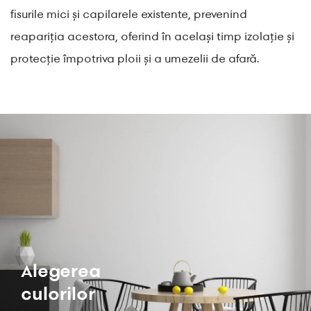
fisurile mici și capilarele existente, prevenind
reapariția acestora, oferind în același timp izolație și
protecție împotriva ploii și a umezelii de afară.
Alegerea
culorilor