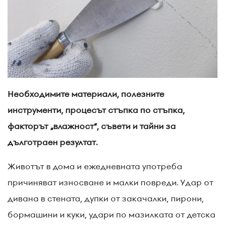
Необходимите материали, полезните
инструменти, процесът стъпка по стъпка,
факторът „влажност“, съвети и тайни за
дълготраен резултат.
Животът в дома и ежедневната употреба
причиняват износване и малки повреди. Удар от
дивана в стената, дупки от закачалки, пирони,
бормашини и куки, удари по мазилката от детска