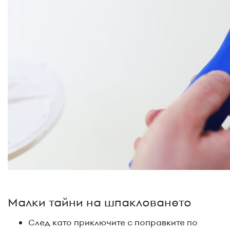
Малки тайни на шпакловането
След като приключите с поправките по