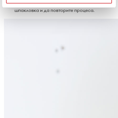
При нужда можете да нанесете втори слой
шпакловка и да повторите процеса.