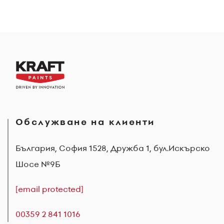
Обслужване на клиенти
България, София 1528, Дружба 1, бул.Искърско
Шосе №9Б
[email protected]
00359 2 841 1016