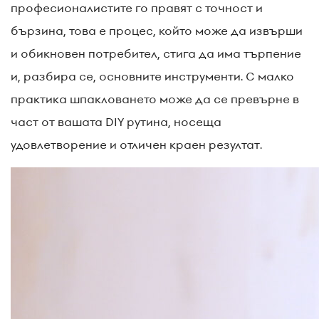
професионалистите го правят с точност и
бързина, това е процес, който може да извърши
и обикновен потребител, стига да има търпение
и, разбира се, основните инструменти. С малко
практика шпакловането може да се превърне в
част от вашата DIY рутина, носеща
удовлетворение и отличен краен резултат.