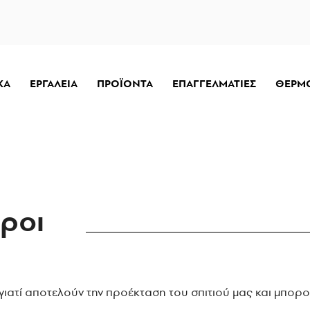
ΚΑ
ΕΡΓΑΛΕΙΑ
ΠΡΟΪΟΝΤΑ
ΕΠΑΓΓΕΛΜΑΤΙΕΣ
ΘΕΡΜ
ροι
ί γιατί αποτελούν την προέκταση του σπιτιού μας και μπο