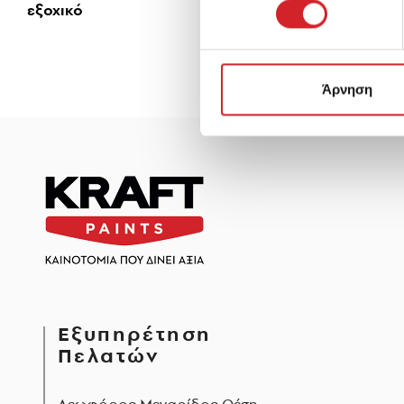
εξοχικό
Άρνηση
Εξυπηρέτηση
Πελατών
Λεωφόρος Μεγαρίδος Θέση