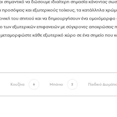
ναι σημαντικό να δώσουμε ιδιαίτερη σημασία κάνοντας σωσ
ρι προσόψεις και εξωτερικούς τοίχους, τα κατάλληλα χρώ
τονική του σπιτιού και να δημιουργήσουν ένα ομοιόμορφο
μο των εξωτερικών επιφανειών με σύγχρονες αποχρώσεις 
ι μεταμορφώστε κάθε εξωτερικό χώρο σε ένα σημείο που καλ
Κουζίνα
Μπάνιο
Παιδικό Δωμάτι
6
2