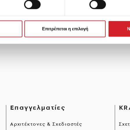
Επιτρέπεται η επιλογή
Ν
Επαγγελματίες
KR
Αρχιτέκτονες & Σχεδιαστές
Σχε