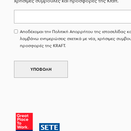
χρήσιμες συμβουλές και προσφορές της Kraft.
Email
Αποδέχομαι την Πολιτική Απορρήτου της ιστοσελίδας κ
λαμβάνω ενημερώσεις σχετικά με νέα, χρήσιμες συμβου
προσφορές της KRAFT.
ΥΠΟΒΟΛΗ