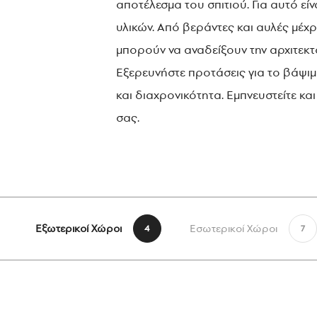
αποτέλεσμα του σπιτιού. Για αυτό εί
υλικών. Από βεράντες και αυλές μέχ
μπορούν να αναδείξουν την αρχιτεκ
Εξερευνήστε προτάσεις για το βάψι
και διαχρονικότητα. Εμπνευστείτε κα
σας.
Εξωτερικοί Χώροι
Εσωτερικοί Χώροι
4
7