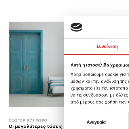
Συναίνεση
Αυτή η ιστοσελίδα χρησιμοπ
Χρησιμοποιούμε cookie για 
μέσων και την ανάλυση της
χρησιμοποιείτε τον ιστότοπ
να τις συνδυάσουν με άλλες
από μέρους σας χρήση των 
Επιλογή
ΕΞΩΤΕΡΙΚΟΙ ΧΩΡΟΙ
Αναγκαία
συγκατάθεσης
Οι μεγαλύτερες τάσεις στο χρώμα για κάθε