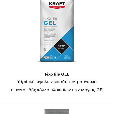
FixoTile GEL
Υβριδική, υψηλών επιδόσεων, ρητινούχα
τσιμεντοειδής κόλλα πλακιδίων τεχνολογίας GEL