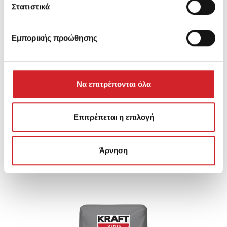
Στατιστικά
Εμπορικής προώθησης
Να επιτρέπονται όλα
Επιτρέπεται η επιλογή
Άρνηση
FixoTile Pro 10
Τσιμεντοειδής κόλλα κεραμικών πλακιδίων