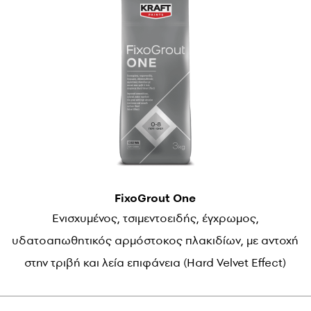
FixoGrout One
Ενισχυμένος, τσιμεντοειδής, έγχρωμος,
υδατoαπωθητικός αρμόστοκος πλακιδίων, με αντοχή
στην τριβή και λεία επιφάνεια (Hard Velvet Effect)