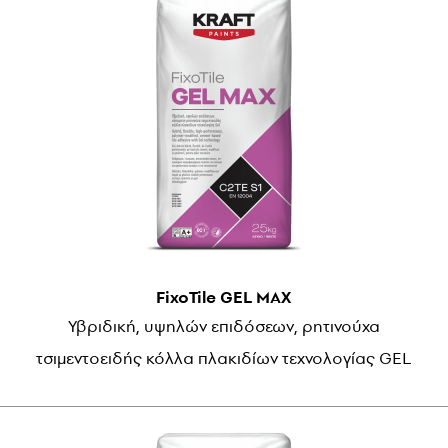
FixoTile GEL MAX
Υβριδική, υψηλών επιδόσεων, ρητινούχα
τσιμεντοειδής κόλλα πλακιδίων τεχνολογίας GEL