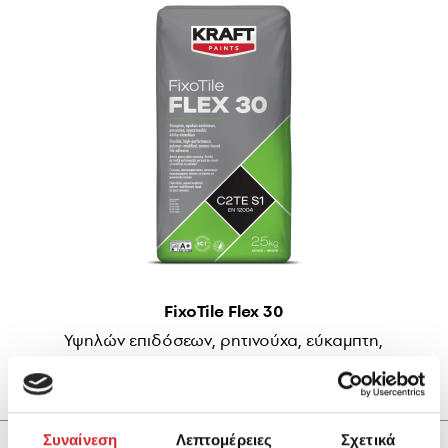
FixoTile Flex 30
Υψηλών επιδόσεων, ρητινούχα, εύκαμπτη,
τσιμεντοειδής κόλλα πλακιδίων
Συναίνεση
Λεπτομέρειες
Σχετικά