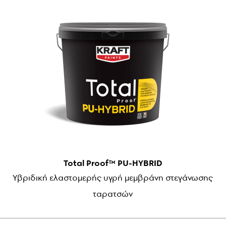
Total Proof™ PU-HYBRID
Yβριδική ελαστομερής υγρή μεμβράνη στεγάνωσης
ταρατσών