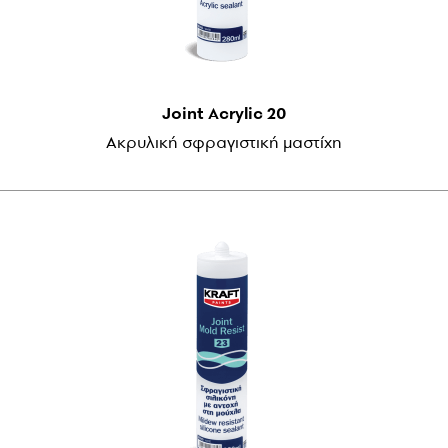
Joint Acrylic 20
Ακρυλική σφραγιστική μαστίχη