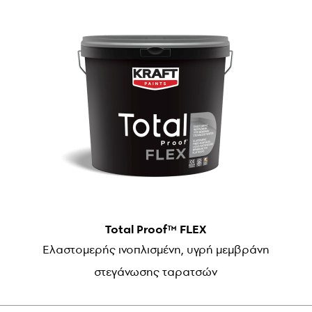
Total Proof™ FLEX
Ελαστομερής ινοπλισμένη, υγρή μεμβράνη
στεγάνωσης ταρατσών