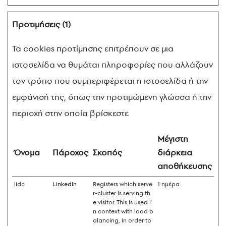
Προτιμήσεις (1)
Τα cookies προτίμησης επιτρέπουν σε μια
ιστοσελίδα να θυμάται πληροφορίες που αλλάζουν
τον τρόπο που συμπεριφέρεται η ιστοσελίδα ή την
εμφάνισή της, όπως την προτιμώμενη γλώσσα ή την
περιοχή στην οποία βρίσκεστε
Μέγιστη
Όνομα
Πάροχος
Σκοπός
διάρκεια
αποθήκευσης
lidc
LinkedIn
Registers which serve
1 ημέρα
r-cluster is serving th
e visitor. This is used i
n context with load b
alancing, in order to