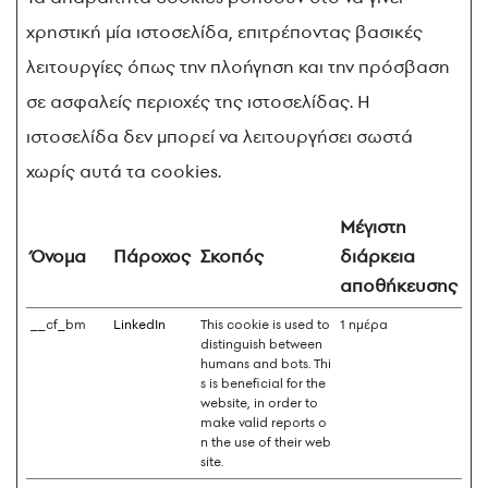
χρηστική μία ιστοσελίδα, επιτρέποντας βασικές
λειτουργίες όπως την πλοήγηση και την πρόσβαση
σε ασφαλείς περιοχές της ιστοσελίδας. Η
ιστοσελίδα δεν μπορεί να λειτουργήσει σωστά
χωρίς αυτά τα cookies.
Μέγιστη
Όνομα
Πάροχος
Σκοπός
διάρκεια
αποθήκευσης
__cf_bm
LinkedIn
This cookie is used to
1 ημέρα
distinguish between
humans and bots. Thi
s is beneficial for the
website, in order to
make valid reports o
n the use of their web
site.