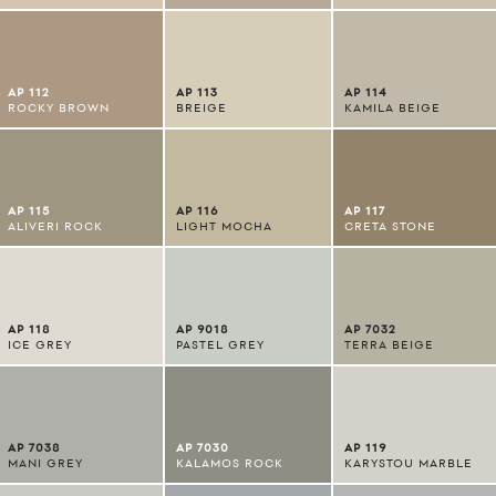
AP 112
AP 113
AP 114
ROCKY BROWN
BREIGE
KAMILA BEIGE
AP 115
AP 116
AP 117
ALIVERI ROCK
LIGHT MOCHA
CRETA STONE
AP 118
AP 9018
AP 7032
ICE GREY
PASTEL GREY
TERRA BEIGE
AP 7038
AP 7030
AP 119
MANI GREY
KALAMOS ROCK
KARYSTOU MARBLE