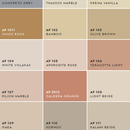
CONCRETO GREY
THASSOS MARBLE
KREMA VANILLA
AP 1011
AP 102
AP 103
CHIOS ROCK
BAMBOO
OLIVE BROWN
AP 104
AP 105
AP 106
WHITE VOLAKAS
APHRODITE ROSE
TERACOTTA LIGHT
AP 107
AP 3012
AP 108
PILION MARBLE
CALDERA ORANGE
LIGHT BEIGE
AP 109
AP 110
AP 111
GAEA
KORMOS
KALAMI BEIGE