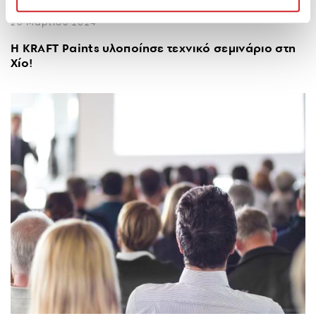
ΣΕΜΙΝΑΡΙΑ / WEBINARS
28 Μαρτίου 2024
Η KRAFT Paints υλοποίησε τεχνικό σεμινάριο στη
Χίο!