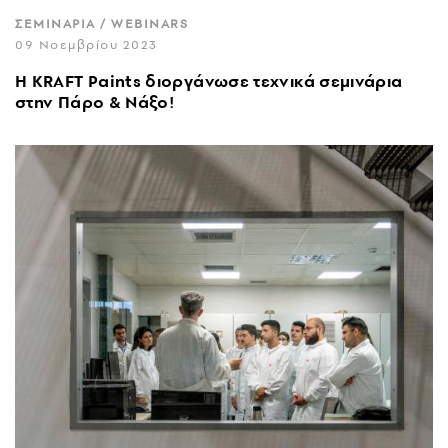
ΣΕΜΙΝΑΡΙΑ / WEBINARS
09 Νοεμβρίου 2023
Η KRAFT Paints διοργάνωσε τεχνικά σεμινάρια
στην Πάρο & Νάξο!