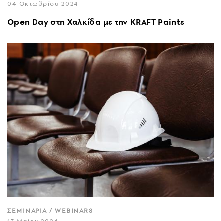
04 Οκτωβρίου 2024
Open Day στη Χαλκίδα με την KRAFT Paints
ΣΕΜΙΝΑΡΙΑ / WEBINARS
17 Μαΐου 2024