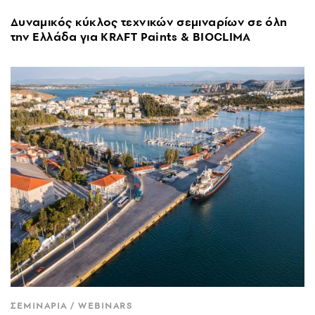
Δυναμικός κύκλος τεχνικών σεμιναρίων σε όλη
την Ελλάδα για KRAFT Paints & BIOCLIMA
ΣΕΜΙΝΑΡΙΑ / WEBINARS