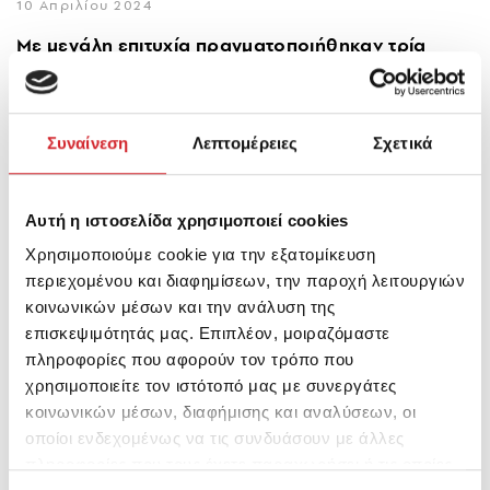
10 Απριλίου 2024
Με μεγάλη επιτυχία πραγματοποιήθηκαν τρία
τεχνικά σεμινάρια πατητής τεχνοτροπίας!
Συναίνεση
Λεπτομέρειες
Σχετικά
Αυτή η ιστοσελίδα χρησιμοποιεί cookies
Χρησιμοποιούμε cookie για την εξατομίκευση
περιεχομένου και διαφημίσεων, την παροχή λειτουργιών
κοινωνικών μέσων και την ανάλυση της
επισκεψιμότητάς μας. Επιπλέον, μοιραζόμαστε
πληροφορίες που αφορούν τον τρόπο που
χρησιμοποιείτε τον ιστότοπό μας με συνεργάτες
κοινωνικών μέσων, διαφήμισης και αναλύσεων, οι
οποίοι ενδεχομένως να τις συνδυάσουν με άλλες
πληροφορίες που τους έχετε παραχωρήσει ή τις οποίες
ΣΕΜΙΝΑΡΙΑ / WEBINARS