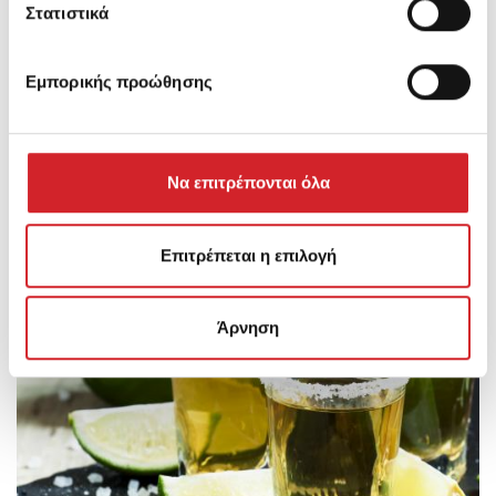
Στατιστικά
Εμπορικής προώθησης
Να επιτρέπονται όλα
Plaka
CG603
Επιτρέπεται η επιλογή
Άρνηση