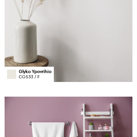
Glyko Ypovrihio
CG533 / F