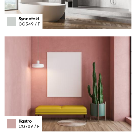
Synnefaki
CG549 / F
Kastro
CG709 / F