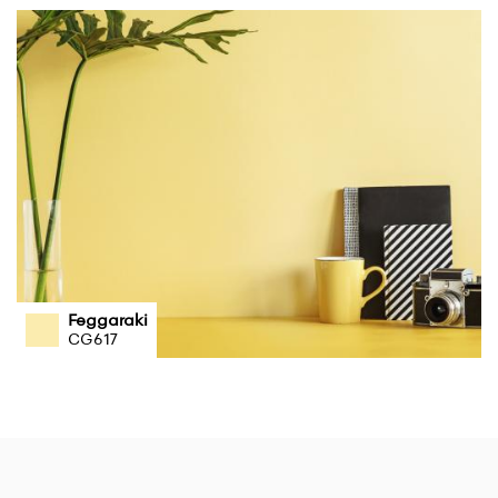
Feggaraki
CG617