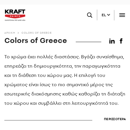
Παράκαμψη
ΒΡΕΙΤΕ ΕΝΑ ΚΑΤΑΣΤΗΜΑ ΚΟΝΤΑ ΣΑΣ
προς
EL
το
κυρίως
περιεχόμενο
ΑΡΧΙΚΗ
COLORS OF GREECE
Colors of Greece
Το χρώμα έχει πολλές διαστάσεις. Βγάζει συναίσθημα,
επηρεάζει τη δημιουργικότητα, την παραγωγικότητα
και τη διάθεση του χώρου μας. Η επιλογή του
χρώματος είναι ίσως το πιο σημαντικό μέρος της
εσωτερικής διακόσμησης καθώς καθορίζει τη διάταξη
του χώρου και συμβάλλει στη λειτουργικότητά του.
ΠΕΡΙΣΣΟΤΕΡΑ