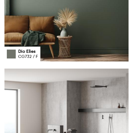
Dio Elies
CG732 / F