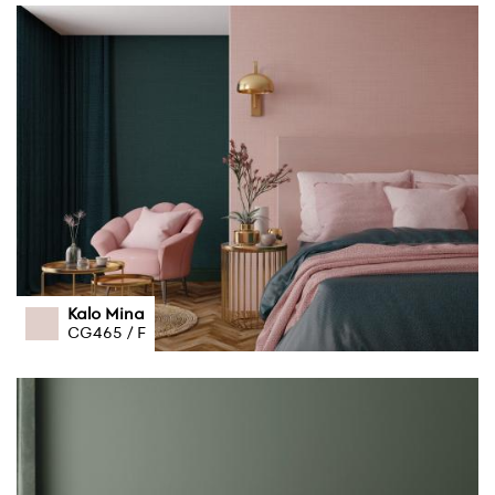
Kalo Mina
CG465 / F