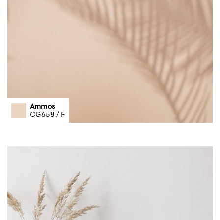
Ammos
CG658 / F