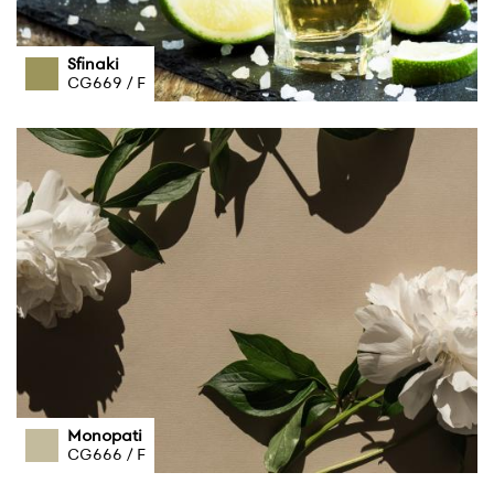
Sfinaki
CG669 / F
Monopati
CG666 / F