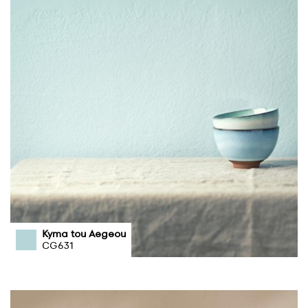
Kyma tou Aegeou
CG631