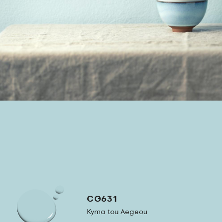
CG631
Kyma tou Aegeou