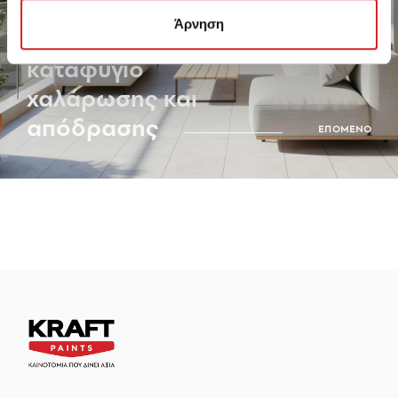
για να φτιάξεις
Άρνηση
το δικό σου
καταφύγιο
χαλάρωσης και
απόδρασης
ΕΠΟΜΕΝΟ