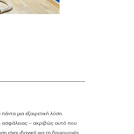
 πάντα μια εξαιρετική λύση.
ση ασφάλειας – ακριβώς αυτό που
ση είναι ιδανική για τη δημιουργία