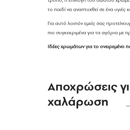
τρόπο, η επιλογή του σωστού χρώματ
το παιδί να αναπτυχθεί σε ένα υγιές 
Για αυτό λοιπόν εμείς σας προτείνου
πιο συγκεκριμένα για τα αγόρια με π
Ιδέες χρωμάτων για το ονειρεμένο π
Αποχρώσεις γ
χαλάρωση