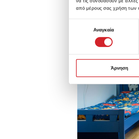
να τις συνδυάσουν με άλλες
από μέρους σας χρήση των 
Επιλογή
Αναγκαία
συγκατάθεσης
Άρνηση