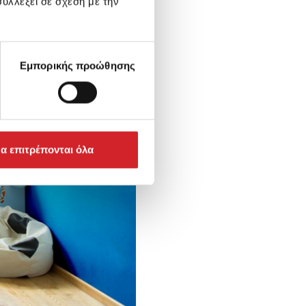
υλλέξει σε σχέση με την
Εμπορικής προώθησης
α επιτρέπονται όλα