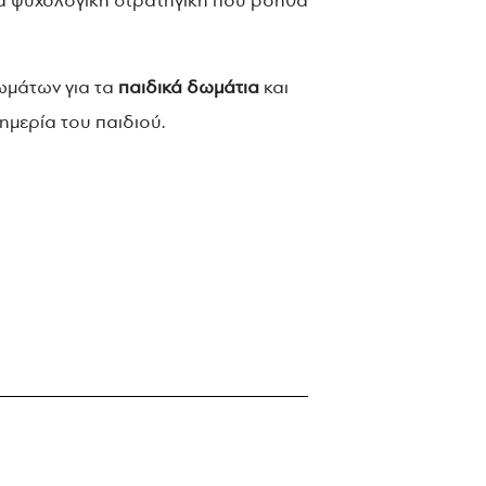
μια ψυχολογική στρατηγική που βοηθά
ρωμάτων για τα
παιδικά δωμάτια
και
ημερία του παιδιού.