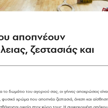
ου αποπνέουν
ειας, ζεστασιάς και
ια το δωμάτιο του αγοριού σας, οι γήινες αποχρώσεις είναι
ό, φυσικό χρώμα που αποπνέει ζεστασιά, άνεση και αίσθη
αισθάνονται οικεία στον χώρο τους. Η συγκεκριμένη απόχρω