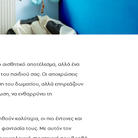
ο αισθητικό αποτέλεσμα, αλλά ένα
 του παιδιού σας. Οι αποχρώσεις
νιση του δωματίου, αλλά επηρεάζουν
ρωση, να ενθαρρύνει τη
θούν καλύτερα, οι πιο έντονες και
η φαντασία τους. Με αυτόν τον