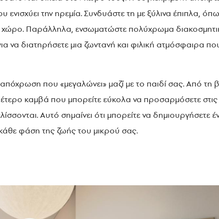
ενισχύει την ηρεμία. Συνδυάστε τη με ξύλινα έπιπλα, όπω
 χώρο. Παράλληλα, ενσωματώστε πολύχρωμα διακοσμητικά
 για να διατηρήσετε μια ζωντανή και φιλική ατμόσφαιρα που
α απόχρωση που «μεγαλώνει» μαζί με το παιδί σας. Από τη 
δέτερο καμβά που μπορείτε εύκολα να προσαρμόσετε στις
λίσσονται. Αυτό σημαίνει ότι μπορείτε να δημιουργήσετε έ
κάθε φάση της ζωής του μικρού σας.