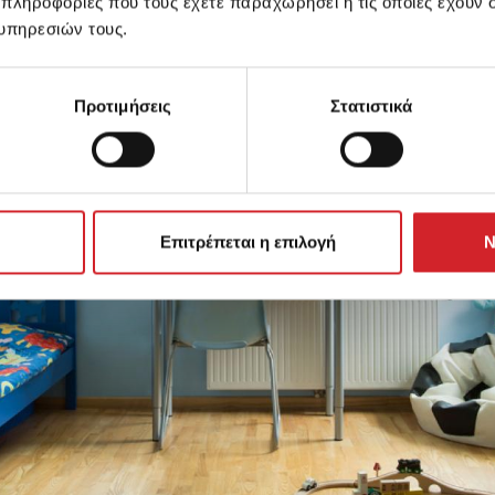
 πληροφορίες που τους έχετε παραχωρήσει ή τις οποίες έχουν σ
υπηρεσιών τους.
Προτιμήσεις
Στατιστικά
Επιτρέπεται η επιλογή
Ν