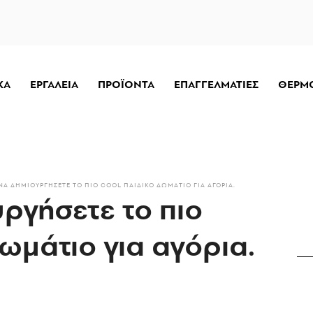
ΚΑ
ΕΡΓΑΛΕΙΑ
ΠΡΟΪΟΝΤΑ
ΕΠΑΓΓΕΛΜΑΤΙΕΣ
ΘΕΡΜ
ΝΑ ΔΗΜΙΟΥΡΓΉΣΕΤΕ ΤΟ ΠΙΟ COOL ΠΑΙΔΙΚΌ ΔΩΜΆΤΙΟ ΓΙΑ ΑΓΌΡΙΑ.
ργήσετε το πιο
ωμάτιο για αγόρια.