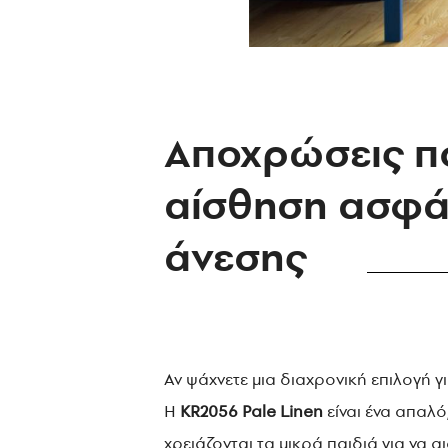
Αποχρώσεις π
αίσθηση ασφάλ
άνεσης
Αν ψάχνετε μια διαχρονική επιλογή γ
Η
KR2056 Pale Linen
είναι ένα απαλ
χρειάζονται τα μικρά παιδιά για να 