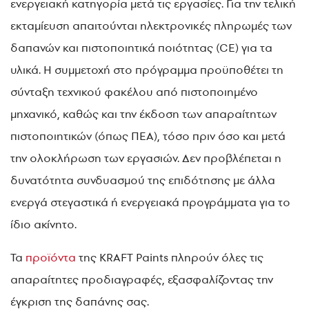
ενεργειακή κατηγορία μετά τις εργασίες. Για την τελική
εκταμίευση απαιτούνται ηλεκτρονικές πληρωμές των
δαπανών και πιστοποιητικά ποιότητας (CE) για τα
υλικά. Η συμμετοχή στο πρόγραμμα προϋποθέτει τη
σύνταξη τεχνικού φακέλου από πιστοποιημένο
μηχανικό, καθώς και την έκδοση των απαραίτητων
πιστοποιητικών (όπως ΠΕΑ), τόσο πριν όσο και μετά
την ολοκλήρωση των εργασιών. Δεν προβλέπεται η
δυνατότητα συνδυασμού της επιδότησης με άλλα
ενεργά στεγαστικά ή ενεργειακά προγράμματα για το
ίδιο ακίνητο.
Τα
προϊόντα
της KRAFT Paints πληρούν όλες τις
απαραίτητες προδιαγραφές, εξασφαλίζοντας την
έγκριση της δαπάνης σας.