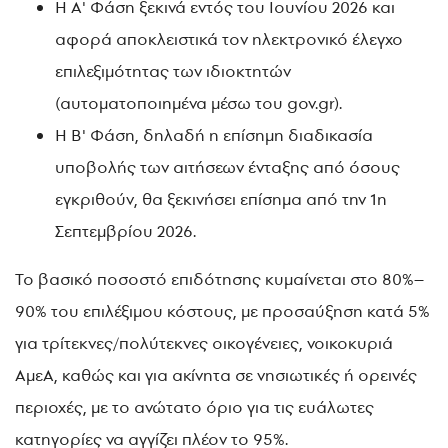
Η Α' Φάση ξεκινά εντός του Ιουνίου 2026 και
αφορά αποκλειστικά τον ηλεκτρονικό έλεγχο
επιλεξιμότητας των ιδιοκτητών
(αυτοματοποιημένα μέσω του gov.gr).
Η Β' Φάση, δηλαδή η επίσημη διαδικασία
υποβολής των αιτήσεων ένταξης από όσους
εγκριθούν, θα ξεκινήσει επίσημα από την 1η
Σεπτεμβρίου 2026.
Το βασικό ποσοστό επιδότησης κυμαίνεται στο 80%–
90% του επιλέξιμου κόστους, με προσαύξηση κατά 5%
για τρίτεκνες/πολύτεκνες οικογένειες, νοικοκυριά
ΑμεΑ, καθώς και για ακίνητα σε νησιωτικές ή ορεινές
περιοχές, με το ανώτατο όριο για τις ευάλωτες
κατηγορίες να αγγίζει πλέον το 95%.