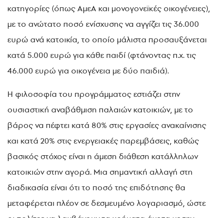
κατηγορίες (όπως ΑμεΑ και μονογονεϊκές οικογένειες),
με το ανώτατο ποσό ενίσχυσης να αγγίζει τις 36.000
ευρώ ανά κατοικία, το οποίο μάλιστα προσαυξάνεται
κατά 5.000 ευρώ για κάθε παιδί (φτάνοντας π.χ. τις
46.000 ευρώ για οικογένεια με δύο παιδιά).
Η φιλοσοφία του προγράμματος εστιάζει στην
ουσιαστική αναβάθμιση παλαιών κατοικιών,
με το
βάρος να πέφτει κατά 80% στις εργασίες ανακαίνισης
και κατά 20% στις ενεργειακές παρεμβάσεις, καθώς
βασικός στόχος είναι η άμεση διάθεση κατάλληλων
κατοικιών στην αγορά. Μια σημαντική αλλαγή στη
διαδικασία είναι ότι το ποσό της επιδότησης θα
μεταφέρεται πλέον σε δεσμευμένο λογαριασμό, ώστε