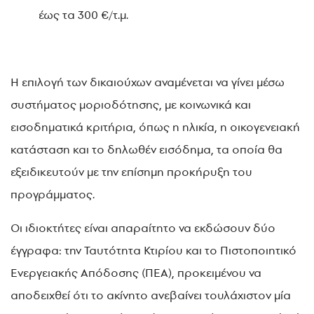
έως τα 300 €/τ.μ.
Η επιλογή των δικαιούχων αναμένεται να γίνει μέσω
συστήματος μοριοδότησης, με κοινωνικά και
εισοδηματικά κριτήρια, όπως η ηλικία, η οικογενειακή
κατάσταση και το δηλωθέν εισόδημα, τα οποία θα
εξειδικευτούν με την επίσημη προκήρυξη του
προγράμματος.
Οι ιδιοκτήτες είναι απαραίτητο να εκδώσουν δύο
έγγραφα: την Ταυτότητα Κτιρίου και το Πιστοποιητικό
Ενεργειακής Απόδοσης (ΠΕΑ), προκειμένου να
αποδειχθεί ότι το ακίνητο ανεβαίνει τουλάχιστον μία