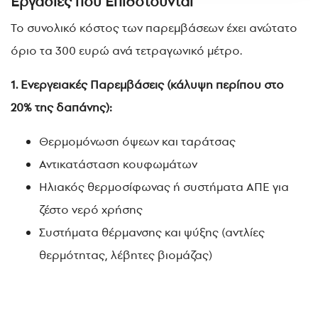
Εργασίες που Επιδοτούνται
Το συνολικό κόστος των παρεμβάσεων έχει ανώτατο
όριο τα 300 ευρώ ανά τετραγωνικό μέτρο.
1. Ενεργειακές Παρεμβάσεις (κάλυψη περίπου στο
20% της δαπάνης):
Θερμομόνωση όψεων και ταράτσας
Αντικατάσταση κουφωμάτων
Ηλιακός θερμοσίφωνας ή συστήματα ΑΠΕ για
ζέστο νερό χρήσης
Συστήματα θέρμανσης και ψύξης (αντλίες
θερμότητας, λέβητες βιομάζας)