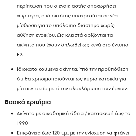
περίπτωση που ο ενοικιαστής αποχωρήσει
νωρίτερα, ο ιδιοκτήτης υποχρεούται σε νέα
μίσθωση για το υπόλοιπο διάστημα χωρίς
αύξηση ενοικίου. Ως κλειστά ορίζονται τα
ακίνητα που έχουν δηλωθεί ως κενά στο έντυπο
Ε2.
Ιδιοκατοικούμενα ακίνητα: Υπό την προϋπόθεση
ότι θα χρησιμοποιούνται ως κύρια κατοικία για
μία πενταετία μετά την ολοκλήρωση των έργων.
Βασικά κριτήρια
Ακίνητα με οικοδομική άδεια / κατασκευή έως το
1990
Επιφάνεια έως 120 τ.μ.,
με την ενίσχυση να φτάνει