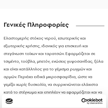
Γενικές Πληροφορίες
Ελαστομερής στόκος νερού, εσωτερικής και
εξωτερικής χρήσης, ιδανικός για επισκευή και
στεγάνωση τοίχων και ταρατσών. Εφαρμόζεται σε
τσιμέντο, τούβλα, μπετόν, ενώσεις γυψοσανίδας, ξύλα
και είναι κατάλληλος για το γέμισμα ρωγμών και
αρμών. Περιέχει ειδικά μικροσφαιρίδια, ώστε να
γεμίζει χωρίς δυσκολία, να συρρικνώνεται ελάχιστα
κατά το στέγνωμα και επιπλέον να εφαρμόζεται και να
τρίβεται εύκολα. Έχει άριστη πρόσφυση σε
διαφορετικά δομικά υλικά και εξαιρετική αντοχή στην