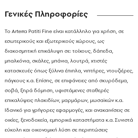
Γενικές Πληροφορίες
Το Arterra Patiti Fine είναι κατάλληλο για χρήση, σε
εσωτερικούς και εξωτερικούς χώρους, ως
διακοσμητική επικάλυψη σε: τοίχους, δάπεδα,
μπαλκόνια, σκάλες, μπάνια, λουτρά, χτιστές
κατασκευές όπως ξύλινα έπιπλα, νιπτήρες, ντουζιέρες,
πάγκους κ.α. Επίσης, σε επιφάνειες από σκυρόδεμα,
σοβά, ξηρά δόμηση, υφιστάμενες σταθερές
επικαλύψεις πλακιδίων, μαρμάρων, μωσαϊκών κ.α.
Ιδανικό για γρήγορες εφαρμογές, και ανακαινίσεις σε
οικίες, ξενοδοχεία, εμπορικά καταστήματα κ.α. Συνιστά
εύκολη και οικονομική λύση σε περιπτώσεις