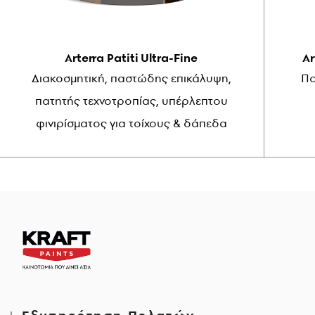
Arterra Patiti Ultra-Fine
Ar
Διακοσμητική, παστώδης επικάλυψη,
Πο
πατητής τεχνοτροπίας, υπέρλεπτου
φινιρίσματος για τοίχους & δάπεδα