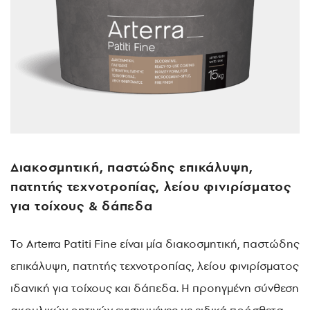
Διακοσμητική, παστώδης επικάλυψη,
πατητής τεχνοτροπίας, λείου φινιρίσματος
για τοίχους & δάπεδα
Το Arterra Patiti Fine είναι μία διακοσμητική, παστώδης
επικάλυψη, πατητής τεχνοτροπίας, λείου φινιρίσματος
ιδανική για τοίχους και δάπεδα. Η προηγμένη σύνθεση
ακρυλικών ρητινών ενισχυμένες με ειδικά πρόσθετα