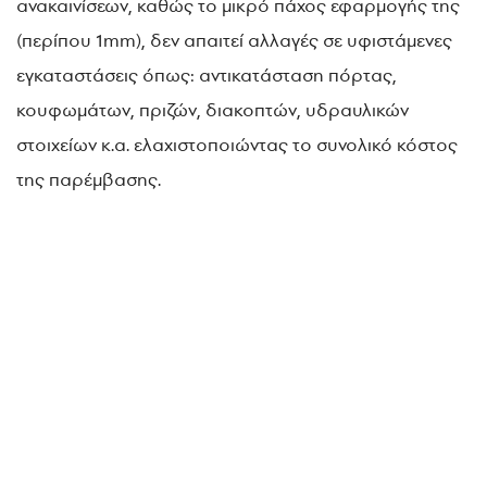
ανακαινίσεων, καθώς το μικρό πάχος εφαρμογής της
(περίπου 1mm), δεν απαιτεί αλλαγές σε υφιστάμενες
εγκαταστάσεις όπως: αντικατάσταση πόρτας,
κουφωμάτων, πριζών, διακοπτών, υδραυλικών
στοιχείων κ.α. ελαχιστοποιώντας το συνολικό κόστος
της παρέμβασης.