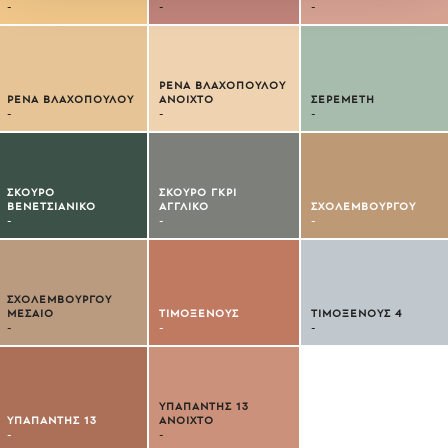
-
-
-
ΡΕΝΑ ΒΛΑΧΟΠΟΥΛΟΥ
ΡΕΝΑ ΒΛΑΧΟΠΟΥΛΟΥ
ΑΝΟΙΧΤΟ
ΣΕΡΕΜΕΤΗ
-
-
-
ΣΚΟΥΡΟ
ΣΚΟΥΡΟ ΓΚΡΙ
ΒΕΝΕΤΣΙΑΝΙΚΟ
ΑΓΓΛΙΚΟ
ΣΧΟΛΕΜΒΟΥΡΓΟΥ
-
-
-
ΣΧΟΛΕΜΒΟΥΡΓΟΥ
ΜΕΣΑΙΟ
ΤΙΜΟΞΕΝΟΥΣ
ΤΙΜΟΞΕΝΟΥΣ 4
-
-
-
ΥΠΑΠΑΝΤΗΣ 13
ΥΠΑΠΑΝΤΗΣ 13
ΑΝΟΙΧΤΟ
-
-