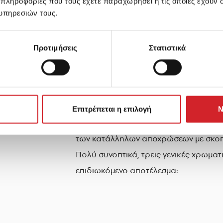
 πληροφορίες που τους έχετε παραχωρήσει ή τις οποίες έχουν σ
υπηρεσιών τους.
Προτιμήσεις
Στατιστικά
Επιτρέπεται η επιλογή
Ν
Εκτός από τη στρατηγική τοποθέτηση, ε
των κατάλληλων αποχρώσεων με σκοπό
Πολύ συνοπτικά, τρεις γενικές χρωματι
επιδιωκόμενο αποτέλεσμα: