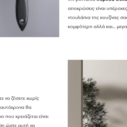
αποχρώσεις είναι υπέροχες
ντουλάπια της κουζίνας σα
κομψότερη αλλά και… μεγα
τε να ζήσετε χωρίς
 ταυτόχρονα θα
ο που χρειάζεται είναι
ση ώστε αυτή να