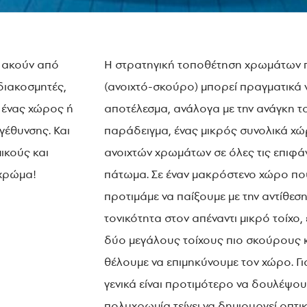
 ακούν από
Η στρατηγική τοποθέτηση χρωμάτων π
διακοσμητές,
(ανοιχτό-σκούρο) μπορεί πραγματικά 
ι ένας χώρος ή
αποτέλεσμα, ανάλογα με την ανάγκη το
γέθυνσης. Και
παράδειγμα, ένας μικρός συνολικά χώ
ικούς και
ανοιχτών χρωμάτων σε όλες τις επιφά
 χρώμα!
πάτωμα. Σε έναν μακρόστενο χώρο που
προτιμάμε να παίξουμε με την αντίθεσ
τονικότητα στον απέναντι μικρό τοίχ
δύο μεγάλους τοίχους πιο σκούρους κα
θέλουμε να επιμηκύνουμε τον χώρο. Γι
γενικά είναι προτιμότερο να δουλέψο
πολυχρωμία τείνει να δημιουργεί οπτικ