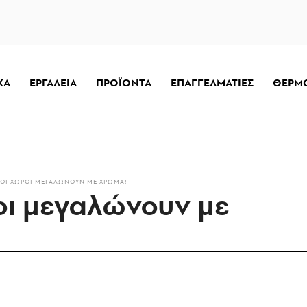
ΚΑ
ΕΡΓΑΛΕΙΑ
ΠΡΟΪΟΝΤΑ
ΕΠΑΓΓΕΛΜΑΤΙΕΣ
ΘΕΡΜ
ΡΟΊ ΧΏΡΟΙ ΜΕΓΑΛΏΝΟΥΝ ΜΕ ΧΡΏΜΑ!
οι μεγαλώνουν με