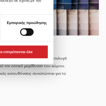
υλλέξει σε σχέση με την
Εμπορικής προώθησης
α επιτρέπονται όλα
ξ ίσου σημαντική είναι και η επιλογή
 την οπτική μεγέθυνση του χώρου.
κές κατευθύνσεις συνιστώνται για το