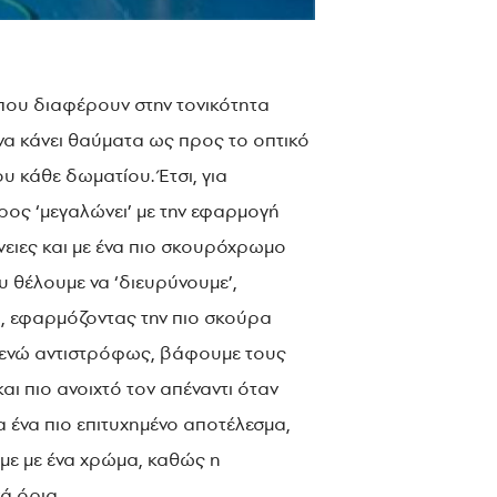
ου διαφέρουν στην τονικότητα
να κάνει θαύματα ως προς το οπτικό
υ κάθε δωματίου. Έτσι, για
ρος ‘μεγαλώνει’ με την εφαρμογή
νειες και με ένα πιο σκουρόχρωμο
 θέλουμε να ‘διευρύνουμε’,
η, εφαρμόζοντας την πιο σκούρα
ο, ενώ αντιστρόφως, βάφουμε τους
ι πιο ανοιχτό τον απέναντι όταν
α ένα πιο επιτυχημένο αποτέλεσμα,
υμε με ένα χρώμα, καθώς η
ά όρια.