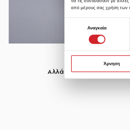
να τις συνδυάσουν με άλλες
από μέρους σας χρήση των 
Επιλογή
Αναγκαία
συγκατάθεσης
Άρνηση
Αλλά ποιο χρώμα;