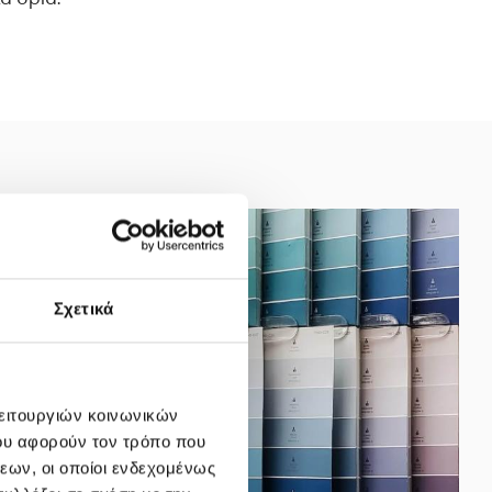
Σχετικά
λειτουργιών κοινωνικών
ου αφορούν τον τρόπο που
εων, οι οποίοι ενδεχομένως