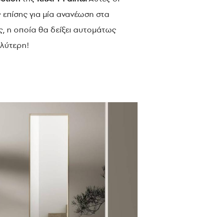
 επίσης για μία ανανέωση στα
ς, η οποία θα δείξει αυτομάτως
λύτερη!