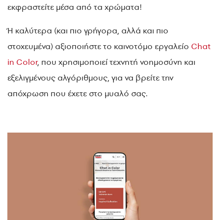
εκφραστείτε μέσα από τα χρώματα!
Ή καλύτερα (και πιο γρήγορα, αλλά και πιο
στοχευμένα) αξιοποιήστε το καινοτόμο εργαλείο
Chat
in Color
, που χρησιμοποιεί τεχνητή νοημοσύνη και
εξελιγμένους αλγόριθμους, για να βρείτε την
απόχρωση που έχετε στο μυαλό σας.