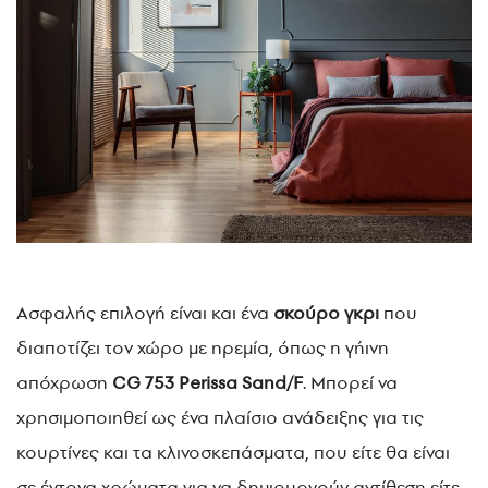
Ασφαλής επιλογή είναι και ένα
σκούρο γκρι
που
διαποτίζει τον χώρο με ηρεμία, όπως η γήινη
απόχρωση
CG 753 Perissa Sand/F
. Μπορεί να
χρησιμοποιηθεί ως ένα πλαίσιο ανάδειξης για τις
κουρτίνες και τα κλινοσκεπάσματα, που είτε θα είναι
σε έντονα χρώματα για να δημιουργούν αντίθεση είτε