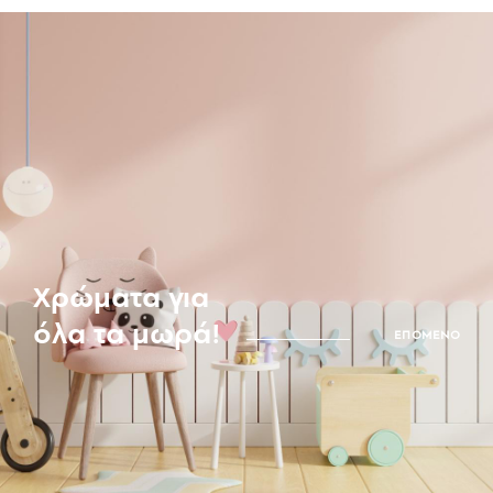
Χρώματα για
όλα τα μωρά!
ΕΠΟΜΕΝΟ